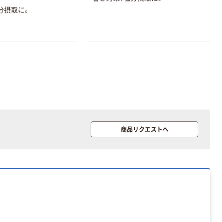
分摂取に。
商品リクエストへ