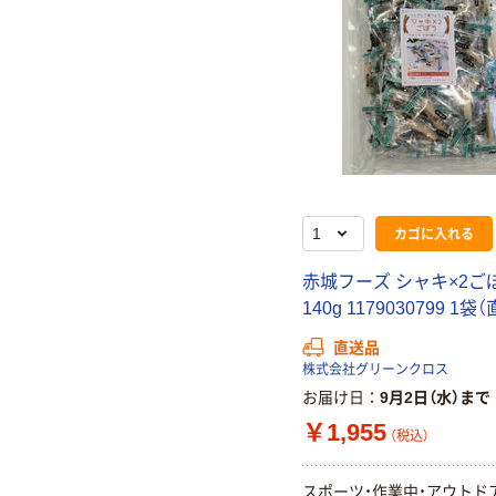
カゴに入れる
赤城フーズ シャキ×2ご
140g 1179030799 1袋
直送品
株式会社グリーンクロス
お届け日
9月2日（水）まで
￥1,955
（税込）
スポーツ・作業中・アウトド