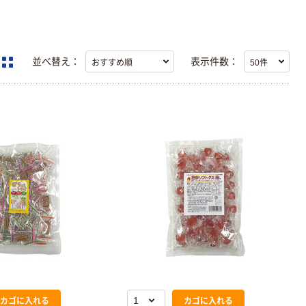
並べ替え：
表示件数：
カゴに入れる
カゴに入れる