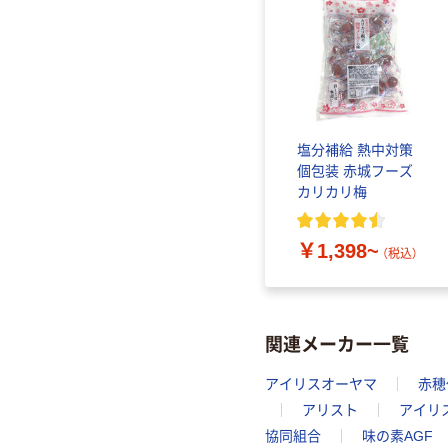
塩分補給 熱中対策
個包装 赤城フーズ
カリカリ梅
￥1,398~
（税込）
関連メーカー一覧
アイリスオーヤマ
赤穂
アリスト
アイリ
協同組合
味の素AGF