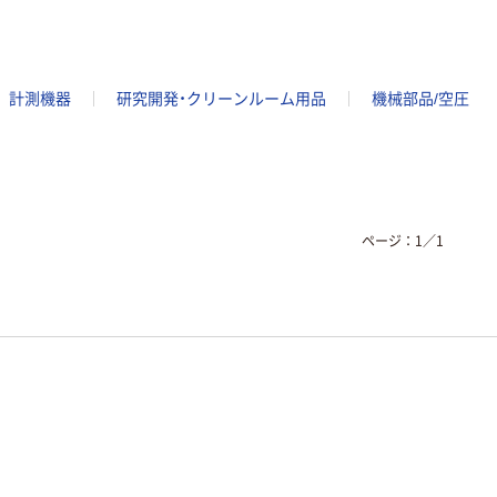
計測機器
研究開発・クリーンルーム用品
機械部品/空圧
ページ：
1
／
1