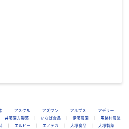
素
アスクル
アズワン
アルプス
アデリー
井藤漢方製薬
いなば食品
伊藤農園
馬路村農業
料
エルビー
エノテカ
大塚食品
大塚製薬