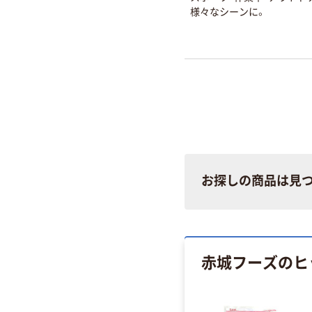
様々なシーンに。
お探しの商品は見
赤城フーズのヒ