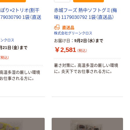
ぽり×2トリオ(割干
赤城フーズ 熱中ソフトグミ(梅
79030790 1袋（直送
味) 1179030792 1袋（直送品）
直送品
株式会社グリーンクロス
ーンクロス
お届け日
9月2日（水）まで
月21日（金）まで
￥2,581
（税込）
（税込）
暑さ対策に。高温多湿の厳しい環境
に。炎天下でお仕事される方に。
高温多湿の厳しい環境
お仕事される方に。