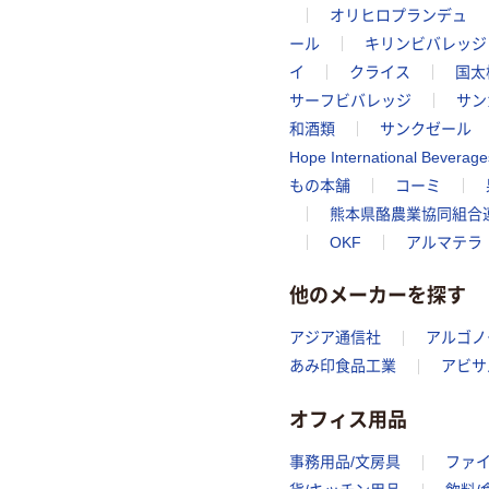
オリヒロプランデュ
ール
キリンビバレッジ
イ
クライス
国太
サーフビバレッジ
サン
和酒類
サンクゼール
Hope International Beverage
もの本舗
コーミ
熊本県酪農業協同組合
OKF
アルマテラ
他のメーカーを探す
アジア通信社
アルゴノ
あみ印食品工業
アビサ
オフィス用品
事務用品/文房具
ファ