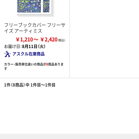
フリーブックカバー フリーサ
イズ アーティミス
￥1,210
￥2,420
お届け日：
8月11日（火）
アスクル在庫商品
カラー・販売単位違いの商品が
8
商品ありま
す
1件（8商品）中 1件目～1件目