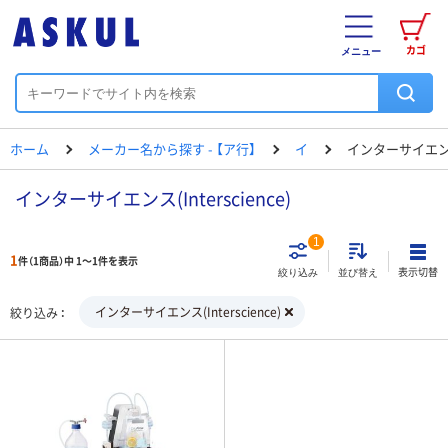
カゴ
メニュー
ホーム
メーカー名から探す - 【ア行】
イ
インターサイエ
インターサイエンス(Interscience)
1
1
件（1商品）中 1～1件を表示
表示切替
絞り込み
並び替え
インターサイエンス(Interscience)
絞り込み