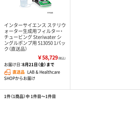
インターサイエンス ステリウ
ォーター生成用フィルター・
チュービング Steriwater シ
ングルポンプ用 513050 1パッ
ク（直送品）
￥58,729
（税込）
お届け日：
8月21日（金）まで
直送品
LAB & Healthcare
SHOPからお届け
1件（1商品）中 1件目～1件目