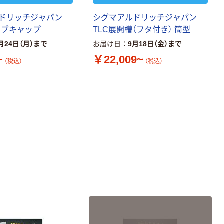
ドリッチジャパン
シグマアルドリッチジャパン
ーブキャップ
TLC展開槽（フタ付き） 筒型
月24日（月）まで
お届け日
9月18日（金）まで
~
￥22,009~
（税込）
（税込）