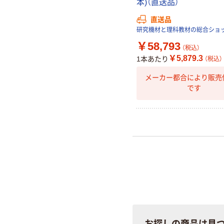
本)（直送品）
直送品
研究機材と理科教材の総合ショ
￥58,793
（税込）
￥5,879.3
1本あたり
（税込）
メーカー都合により販売
です
お探しの商品は見