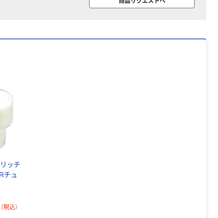
商品リクエストへ
ドリッチ
MRチュ
プ
（税込）