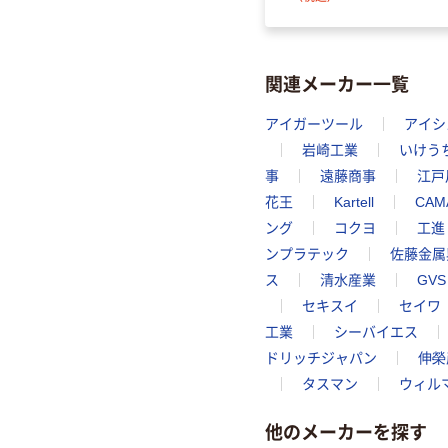
関連メーカー一覧
アイガーツール
アイシ
岩崎工業
いけう
事
遠藤商事
江戸
花王
Kartell
CAM
ング
コクヨ
工進
ンプラテック
佐藤金属
ス
清水産業
GVS
セキスイ
セイワ
工業
シーバイエス
ドリッチジャパン
伸榮
タスマン
ウィル
他のメーカーを探す