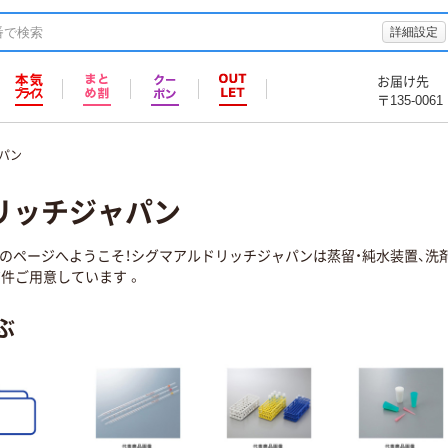
詳細設定
お届け先
〒135-0061
パン
リッチジャパン
のページへようこそ！シグマアルドリッチジャパンは蒸留・純水装置、洗剤
件ご用意しています 。
ぶ