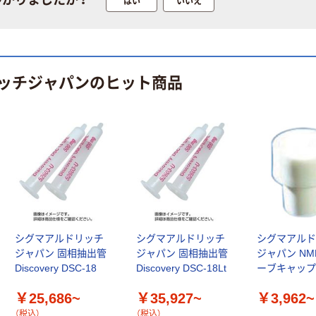
はい
いいえ
ッチジャパンのヒット商品
シグマアルドリッチ
シグマアルドリッチ
シグマアル
ジャパン 固相抽出管
ジャパン 固相抽出管
ジャパン N
Discovery DSC-18
Discovery DSC-18Lt
ーブキャッ
￥25,686~
￥35,927~
￥3,962~
（税込）
（税込）