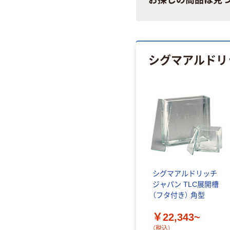
シグマアルドリ
シグマアルドリッチ
ジャパン TLC展開槽
（フタ付き） 角型
￥22,343~
（税込）