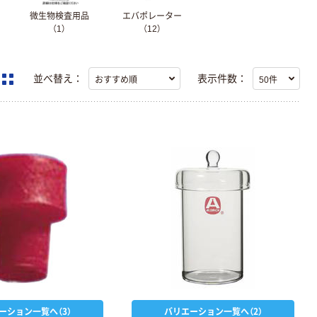
微生物検査用品
エバポレーター
（1）
（12）
並べ替え：
表示件数：
ーション一覧へ（3）
バリエーション一覧へ（2）