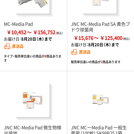
MC-Media Pad
JNC MC-Media Pad SA 黄色ブ
ドウ球菌用
￥10,452
￥156,752
￥15,676
￥125,400
お届け日：
8月20日（木）まで
お届け日：
8月20日（木）まで
直送品
直送品
タイプ・販売単位違いの商品が
8
商品ありま
す
販売単位違いの商品が
2
商品あります
JNC MC-Media Pad 微生物検
JNC MCーMedia Pad 一般生
出培地
菌用 (100枚) SK99B25 1箱