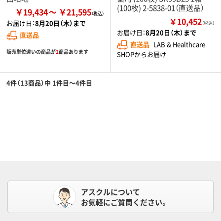
(100枚) 2-5838-01（直送品）
￥19,434
￥21,595
￥10,452
お届け日：
8月20日（木）まで
（税込）
お届け日：
8月20日（木）まで
直送品
直送品
LAB & Healthcare
販売単位違いの商品が
2
商品あります
SHOPからお届け
4件（13商品）中 1件目～4件目
アスクルについて
お気軽にご質問ください。