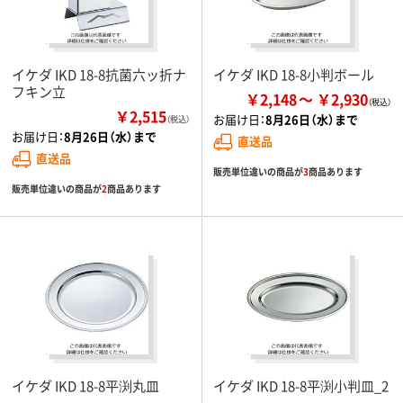
イケダ IKD 18-8抗菌六ッ折ナ
イケダ IKD 18-8小判ボール
フキン立
￥2,148
￥2,930
￥2,515
お届け日：
8月26日（水）まで
（税込）
お届け日：
8月26日（水）まで
直送品
直送品
販売単位違いの商品が
3
商品あります
販売単位違いの商品が
2
商品あります
イケダ IKD 18-8平渕丸皿
イケダ IKD 18-8平渕小判皿_2