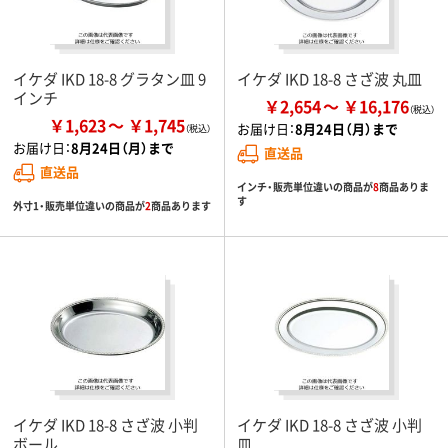
イケダ IKD 18-8 グラタン皿 9
イケダ IKD 18-8 さざ波 丸皿
インチ
￥2,654
￥16,176
￥1,623
￥1,745
お届け日：
8月24日（月）まで
お届け日：
8月24日（月）まで
直送品
直送品
インチ・販売単位違いの商品が
8
商品ありま
す
外寸1・販売単位違いの商品が
2
商品あります
イケダ IKD 18-8 さざ波 小判
イケダ IKD 18-8 さざ波 小判
ボール
皿