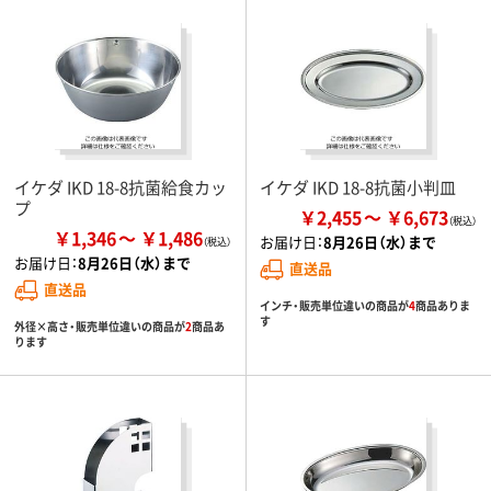
イケダ IKD 18-8抗菌給食カッ
イケダ IKD 18-8抗菌小判皿
プ
￥2,455
￥6,673
￥1,346
￥1,486
お届け日：
8月26日（水）まで
お届け日：
8月26日（水）まで
直送品
直送品
インチ・販売単位違いの商品が
4
商品ありま
す
外径×高さ・販売単位違いの商品が
2
商品あ
ります