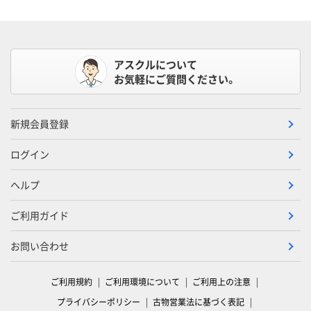
アスクルについて
お気軽にご質問ください。
新規会員登録
ログイン
ヘルプ
ご利用ガイド
お問い合わせ
ご利用規約
ご利用環境について
ご利用上の注意
プライバシーポリシー
古物営業法に基づく表記