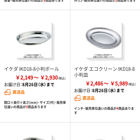
容量・販売単位違いの商品が
3
商品あります
外寸1・販売単位違いの商品が
2
商品あります
イケダ IKD18-8小判ボール
イケダ エコクリーン IKD18-8
小判皿
￥2,149
￥2,930
￥2,486
￥5,989
お届け日：
8月26日（水）まで
お届け日：
8月26日（水）まで
直送品
直送品
間口×奥行×高さ(mm)・サイズ(吋)・販売単
位違いの商品が
3
商品あります
インチ・販売単位違いの商品が
4
商品ありま
す