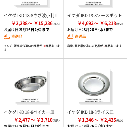
イケダ IKD 18-8さざ波小判皿
イケダ IKD 18-8ソースポット
￥2,288
￥15,236
￥4,693
￥6,218
お届け日：
9月16日（水）まで
お届け日：
8月26日（水）まで
直送品
直送品
インチ・販売単位違いの商品が
10
商品ありま
容量・販売単位違いの商品が
3
商品あります
す
イケダ IKD 18-8ベイカー皿
イケダ IKD 18-8ライス皿
￥2,477
￥3,710
￥1,346
￥2,435
お届け日：
8月26日（水）まで
お届け日：
8月26日（水）まで