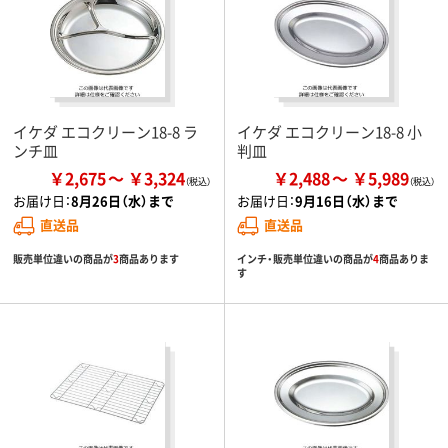
イケダ エコクリーン18-8 ラ
イケダ エコクリーン18-8 小
ンチ皿
判皿
￥2,675
￥3,324
￥2,488
￥5,989
お届け日：
8月26日（水）まで
お届け日：
9月16日（水）まで
直送品
直送品
販売単位違いの商品が
3
商品あります
インチ・販売単位違いの商品が
4
商品ありま
す