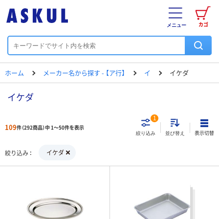
カゴ
メニュー
ホーム
メーカー名から探す - 【ア行】
イ
イケダ
イケダ
1
109
件（292商品）中 1～50件を表示
表示切替
絞り込み
並び替え
イケダ
絞り込み