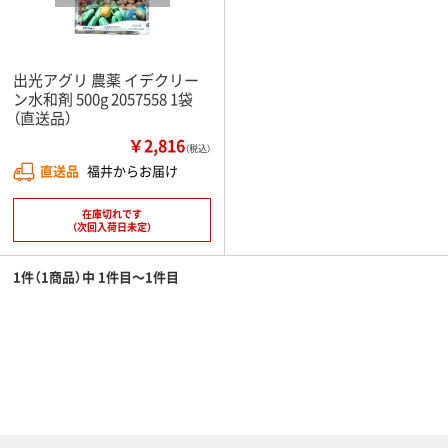
出光アグリ 農薬 イデクリー
ン水和剤 500g 2057558 1袋
（直送品）
￥2,816
（税込）
直送品
福井からお届け
在庫切れです
（次回入荷日未定）
1件（1商品）中 1件目～1件目