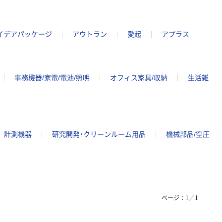
イデアパッケージ
アウトラン
愛起
アプラス
事務機器/家電/電池/照明
オフィス家具/収納
生活雑
計測機器
研究開発・クリーンルーム用品
機械部品/空圧
ページ：
1
／
1