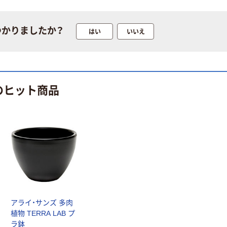
つかりましたか？
はい
いいえ
のヒット商品
アライ・サンズ 多肉
植物 TERRA LAB プ
ラ鉢