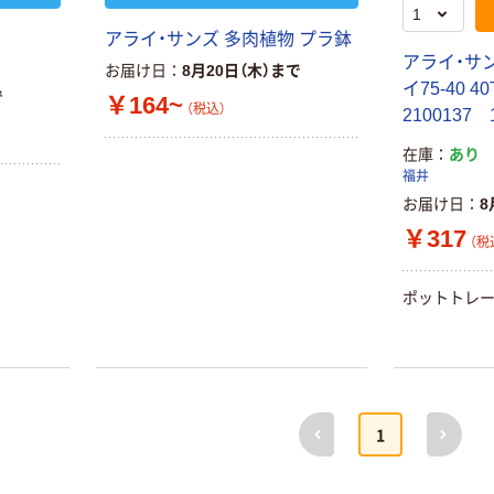
アライ・サンズ 多肉植物 プラ鉢
アライ・サ
お届け日
8月20日（木）まで
イ75-40 40
で
￥164~
（税込）
2100137
在庫
あり
福井
お届け日
8
￥317
（税
ポットトレー
前へ
次へ
1