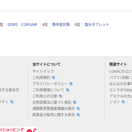
3位
DDR5 CORSAIR
4位
熱中症対策
5位
塩分タブレット
当サイトについて
関連サイト
アスクルについてお気軽にご質問ください
サイトマップ
LOHACO（ロ
ご利用規約
パプリ（印刷・
プライバシーポリシー
みんなの仕事
対する基本方
ご利用環境について
エシラボ（We
ご利用上の注意
アスクルの大
リティ
ション
古物営業法に基づく表記
酒類販売管理者標識の掲示
医薬品の販売に関する表示