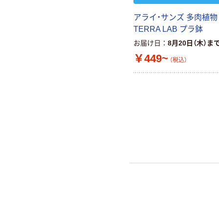
アライ・サンズ 多肉植物
TERRA LAB プラ鉢
お届け日
8月20日（木）ま
￥449~
（税込）