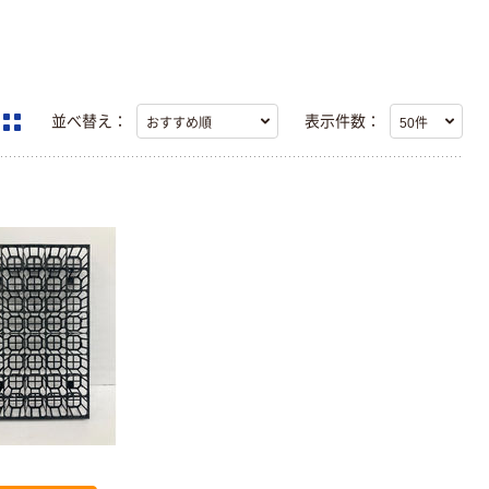
並べ替え：
表示件数：