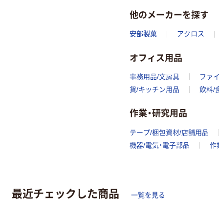
他のメーカーを探す
安部製菓
アクロス
オフィス用品
事務用品/文房具
ファ
貨/キッチン用品
飲料/
作業・研究用品
テープ/梱包資材/店舗用品
機器/電気・電子部品
作
最近チェックした商品
一覧を見る