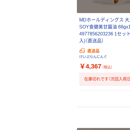
MDホールディングス 
SOY食健美甘醤油 88gx
4977856203236 1セッ
入)（直送品）
直送品
けいぷらんにんぐ
￥4,367
（税込）
在庫切れです（次回入荷日