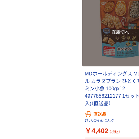
在庫切れ
MDホールディングス M
ル カラダプラン ひとく
ミン小魚 100gx12
4977856212177 1セッ
入)（直送品）
直送品
けいぷらんにんぐ
￥4,402
（税込）