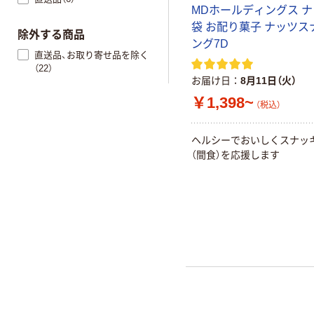
MDホールディングス ナ
袋 お配り菓子 ナッツス
除外する商品
ング7D
直送品、お取り寄せ品を除く
（22）
お届け日
8月11日（火）
￥1,398~
（税込）
ヘルシーでおいしくスナッ
（間食）を応援します