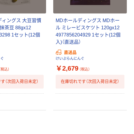
ディングス 大豆習慣
MDホールディングス MDホー
茶豆 88gx12
ル ミレービスケツト 120gx12
03298 1セット(12個
4977856204929 1セット(12個
）
入)（直送品）
直送品
んぐ
けいぷらんにんぐ
￥2,679
（税込）
（税込）
す（次回入荷日未定）
在庫切れです（次回入荷日未定）