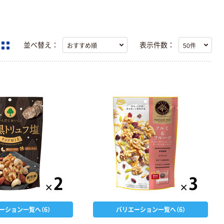
並べ替え：
表示件数：
ーション一覧へ（6）
バリエーション一覧へ（6）