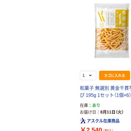
カゴに入れる
和菓子 無選別 黄金千貫
ぴ 195g 1セット（1個×6
在庫
あり
お届け日
8月11日（火）
アスクル在庫商品
￥2,540
（税込）