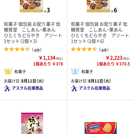
和菓子 個包装 お配り菓子 低
和菓子 個包装 お配り菓子 低
糖質堂 こしあん・栗あん
糖質堂 こしあん・栗あん
ひとくちどらやき アソート
ひとくちどらやき アソート
1セット（1個×3）
1セット（1個×6）
（
）
（
）
4件
4件
￥1,134
￥2,223
（税込）
（税込）
1個あたり ￥378
1個あたり ￥370.5
和菓子
和菓子
お届け日：
8月11日（火）
お届け日：
8月11日（火）
アスクル在庫商品
アスクル在庫商品