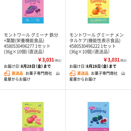
モントワール グミーナ 鉄分
モントワール グミーナ メン
+葉酸(栄養機能食品)
タルケア(機能性表示食品)
4580530496277 1セット
4580530496222 1セット
(36g×10個)（直送品）
(36g×10個)（直送品）
￥3,031
￥3,031
（税込）
（税込）
お届け日：
8月28日（金）まで
お届け日：
8月28日（金）まで
直送品
お菓子専門商社 山
直送品
お菓子専門商社 山
星屋からお届け
星屋からお届け