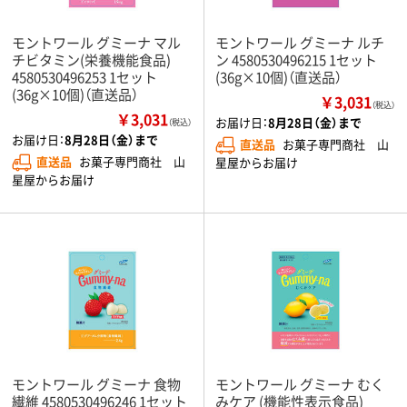
モントワール グミーナ マル
モントワール グミーナ ルチ
チビタミン(栄養機能食品)
ン 4580530496215 1セット
4580530496253 1セット
(36g×10個)（直送品）
(36g×10個)（直送品）
￥3,031
（税込）
￥3,031
お届け日：
8月28日（金）まで
（税込）
お届け日：
8月28日（金）まで
直送品
お菓子専門商社 山
直送品
お菓子専門商社 山
星屋からお届け
星屋からお届け
モントワール グミーナ 食物
モントワール グミーナ むく
繊維 4580530496246 1セット
みケア (機能性表示食品)