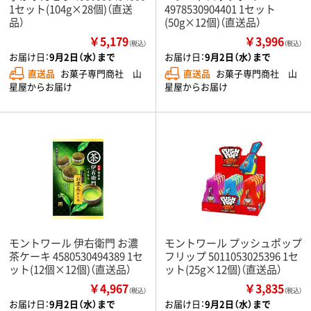
1セット(104g×28個)（直送
4978530904401 1セット
品）
(50g×12個)（直送品）
￥5,179
￥3,996
（税込）
（税込）
お届け日：
9月2日（水）まで
お届け日：
9月2日（水）まで
直送品
お菓子専門商社 山
直送品
お菓子専門商社 山
星屋からお届け
星屋からお届け
モントワール 伊右衛門 お濃
モントワール プッシュポップ
茶ケーキ 4580530494389 1セ
フリップ 5011053025396 1セ
ット(12個×12個)（直送品）
ット(25g×12個)（直送品）
￥4,967
￥3,835
（税込）
（税込）
お届け日：
9月2日（水）まで
お届け日：
9月2日（水）まで