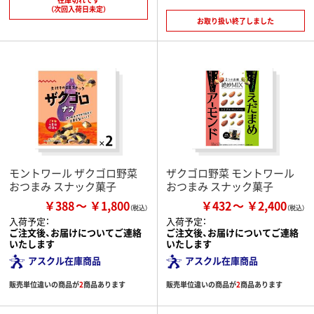
（次回入荷日未定）
お取り扱い終了しました
モントワール ザクゴロ野菜
ザクゴロ野菜 モントワール
おつまみ スナック菓子
おつまみ スナック菓子
￥388
￥1,800
￥432
￥2,400
入荷予定：
入荷予定：
ご注文後、お届けについてご連絡
ご注文後、お届けについてご連絡
いたします
いたします
アスクル在庫商品
アスクル在庫商品
販売単位違いの商品が
2
商品あります
販売単位違いの商品が
2
商品あります