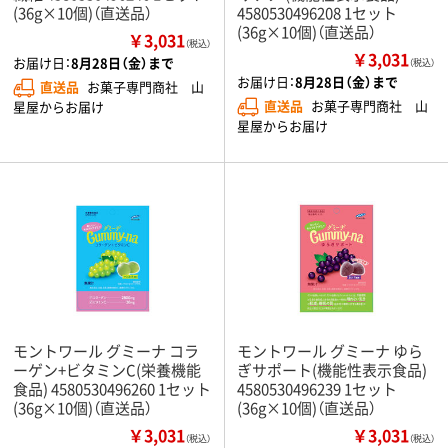
(36g×10個)（直送品）
4580530496208 1セット
(36g×10個)（直送品）
￥3,031
（税込）
￥3,031
お届け日：
8月28日（金）まで
（税込）
お届け日：
8月28日（金）まで
直送品
お菓子専門商社 山
直送品
お菓子専門商社 山
星屋からお届け
星屋からお届け
モントワール グミーナ コラ
モントワール グミーナ ゆら
ーゲン+ビタミンC(栄養機能
ぎサポート(機能性表示食品)
食品) 4580530496260 1セット
4580530496239 1セット
(36g×10個)（直送品）
(36g×10個)（直送品）
￥3,031
￥3,031
（税込）
（税込）