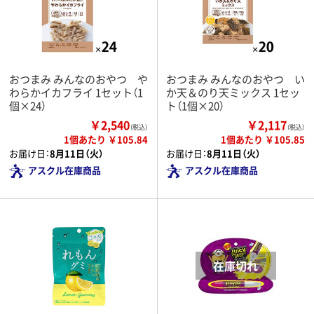
おつまみ みんなのおやつ や
おつまみ みんなのおやつ い
わらかイカフライ 1セット（1
か天＆のり天ミックス 1セッ
個×24）
ト（1個×20）
￥2,540
￥2,117
（税込）
（税込）
1個あたり ￥105.84
1個あたり ￥105.85
お届け日：
8月11日（火）
お届け日：
8月11日（火）
アスクル在庫商品
アスクル在庫商品