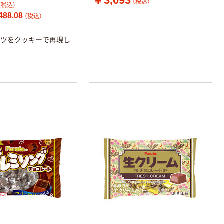
￥3,093
（税込）
（税込）
88.08
（税込）
ナツをクッキーで再現し