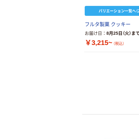
バリエーション一覧へ（2
フルタ製菓 クッキー
お届け日
8月25日（火）ま
￥3,215~
（税込）