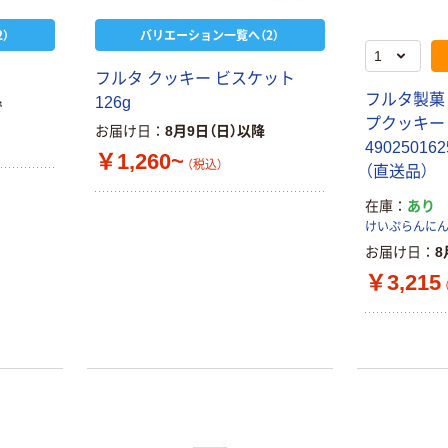
）
バリエーション一覧へ（2）
フルタ クッキー ビスケット
フルタ製菓
126g
で
プクッキー 
お届け日
8月9日（日）以降
49025016
￥1,260~
（税込）
（直送品）
在庫
あり
けいぷらんに
お届け日
8
￥3,215