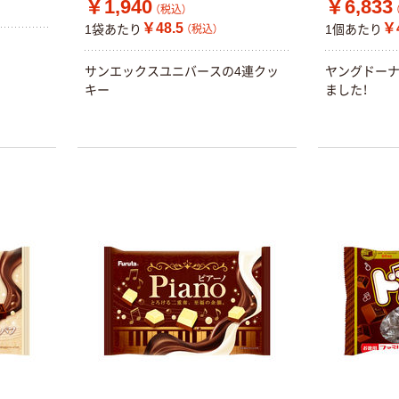
￥1,940
￥6,833
（税込）
￥48.5
￥4
1袋あたり
1個あたり
（税込）
サンエックスユニバースの4連クッ
ヤングドー
キー
ました！