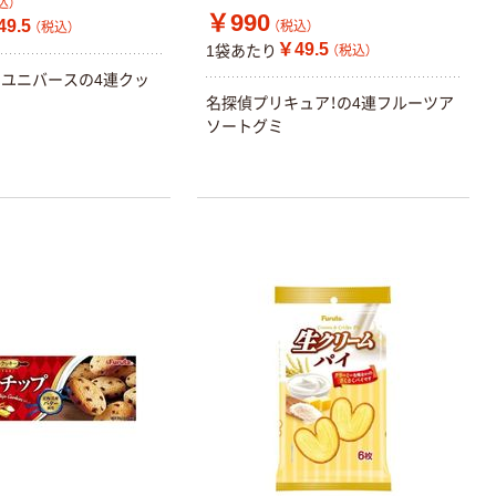
込）
￥990
9.5
（税込）
（税込）
￥49.5
1袋あたり
（税込）
ユニバースの4連クッ
名探偵プリキュア！の4連フルーツア
ソートグミ