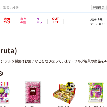
詳細設定
お届け先
〒135-0061
uta)
そ！フルタ製菓はお菓子などを取り扱っています。フルタ製菓の商品を44
ぶ