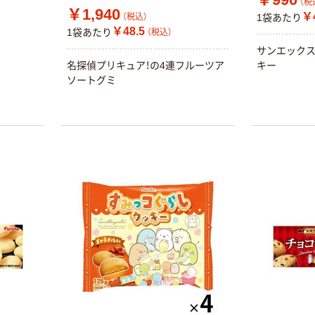
（税
￥1,940
￥4
1袋あたり
（税込）
￥48.5
1袋あたり
（税込）
サンエックス
名探偵プリキュア！の4連フルーツア
キー
ソートグミ