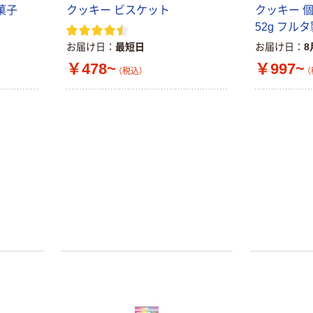
菓子
クッキー ビスケット
クッキー 
52g フル
お届け日
最短日
お届け日
8
￥478~
￥997~
（税込）
（