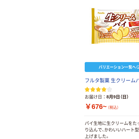
バリエーション一覧へ（2
フルタ製菓 生クリーム
お届け日
8月9日（日）
￥676~
（税込）
パイ生地に生クリームをた
り込んで、かわいいハート
上げました。