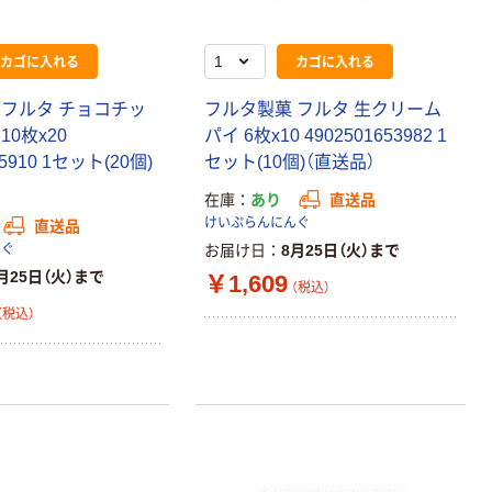
カゴに入れる
カゴに入れる
 フルタ チョコチッ
フルタ製菓 フルタ 生クリーム
10枚x20
パイ 6枚x10 4902501653982 1
25910 1セット(20個)
セット(10個)（直送品）
在庫
あり
直送品
けいぷらんにんぐ
直送品
んぐ
お届け日
8月25日（火）まで
月25日（火）まで
￥1,609
（税込）
（税込）