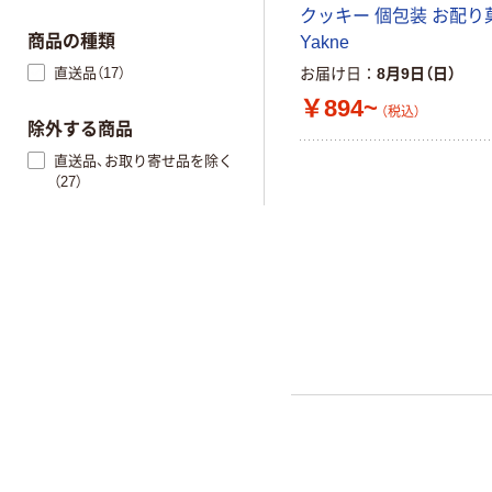
クッキー 個包装 お配り
商品の種類
Yakne
直送品（17）
お届け日
8月9日（日）
￥894~
（税込）
除外する商品
直送品、お取り寄せ品を除く
（27）