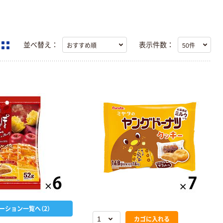
並べ替え：
表示件数：
ーション一覧へ（2）
カゴに入れる