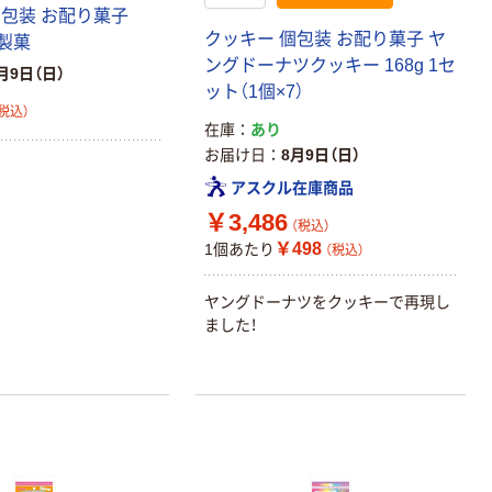
個包装 お配り菓子
クッキー 個包装 お配り菓子 ヤ
タ製菓
ングドーナツクッキー 168g 1セ
月9日（日）
ット（1個×7）
税込）
在庫
あり
お届け日
8月9日（日）
アスクル在庫商品
￥3,486
（税込）
￥498
1個あたり
（税込）
ヤングドーナツをクッキーで再現し
ました！