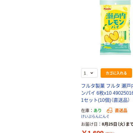
カゴに入れる
フルタ製菓 フルタ 瀬戸
ンパイ 6枚x10 4902501
1セット(10個)（直送品）
在庫
あり
直送品
けいぷらんにんぐ
お届け日
8月25日（火）ま