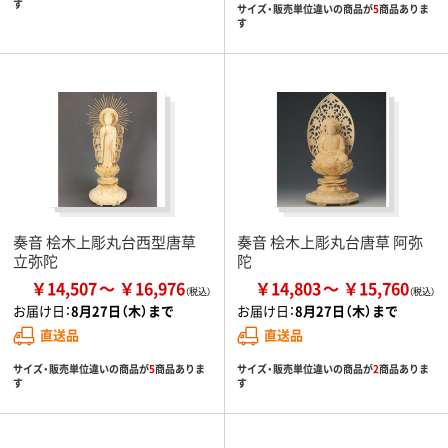
す
サイズ・販売単位違いの商品が
5
商品ありま
す
奏音 桧木上彫丸台西型唐草
奏音 桧木上彫丸台唐草 阿弥
立弥陀
陀
￥14,507
￥16,976
￥14,803
￥15,760
お届け日：
8月27日（木）まで
お届け日：
8月27日（木）まで
直送品
直送品
サイズ・販売単位違いの商品が
5
商品ありま
サイズ・販売単位違いの商品が
2
商品ありま
す
す