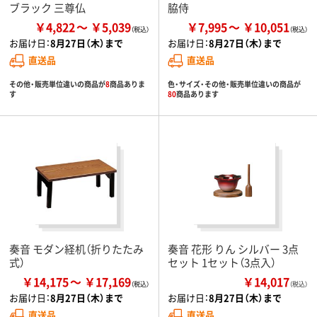
ブラック 三尊仏
脇侍
￥4,822
￥5,039
￥7,995
￥10,051
お届け日：
8月27日（木）まで
お届け日：
8月27日（木）まで
直送品
直送品
その他・販売単位違いの商品が
8
商品ありま
色・サイズ・その他・販売単位違いの商品が
す
80
商品あります
奏音 モダン経机（折りたたみ
奏音 花形 りん シルバー 3点
式）
セット 1セット（3点入）
￥14,175
￥17,169
￥14,017
（税込）
お届け日：
8月27日（木）まで
お届け日：
8月27日（木）まで
直送品
直送品