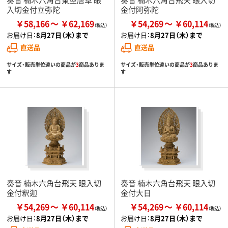
入切金付立弥陀
金付阿弥陀
￥58,166
￥62,169
￥54,269
￥60,114
お届け日：
8月27日（木）まで
お届け日：
8月27日（木）まで
直送品
直送品
サイズ・販売単位違いの商品が
3
商品ありま
サイズ・販売単位違いの商品が
3
商品ありま
す
す
奏音 楠木六角台飛天 眼入切
奏音 楠木六角台飛天 眼入切
金付釈迦
金付大日
￥54,269
￥60,114
￥54,269
￥60,114
お届け日：
8月27日（木）まで
お届け日：
8月27日（木）まで