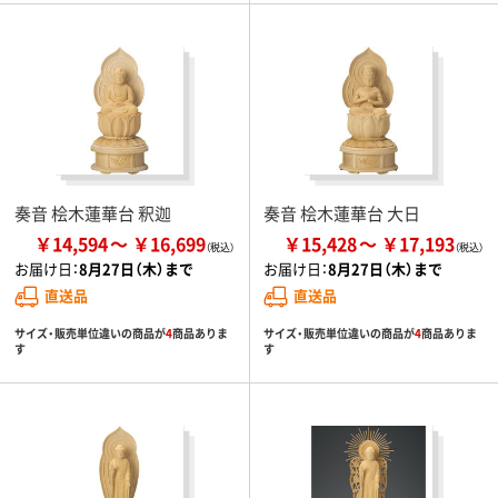
奏音 桧木蓮華台 釈迦
奏音 桧木蓮華台 大日
￥14,594
￥16,699
￥15,428
￥17,193
お届け日：
8月27日（木）まで
お届け日：
8月27日（木）まで
直送品
直送品
サイズ・販売単位違いの商品が
4
商品ありま
サイズ・販売単位違いの商品が
4
商品ありま
す
す