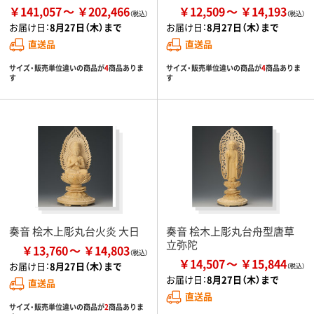
￥141,057
￥202,466
￥12,509
￥14,193
お届け日：
8月27日（木）まで
お届け日：
8月27日（木）まで
直送品
直送品
サイズ・販売単位違いの商品が
4
商品ありま
サイズ・販売単位違いの商品が
4
商品ありま
す
す
奏音 桧木上彫丸台火炎 大日
奏音 桧木上彫丸台舟型唐草
立弥陀
￥13,760
￥14,803
￥14,507
￥15,844
お届け日：
8月27日（木）まで
お届け日：
8月27日（木）まで
直送品
直送品
サイズ・販売単位違いの商品が
2
商品ありま