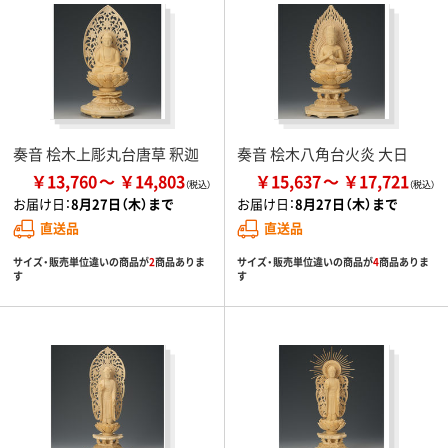
奏音 桧木上彫丸台唐草 釈迦
奏音 桧木八角台火炎 大日
￥13,760
￥14,803
￥15,637
￥17,721
お届け日：
8月27日（木）まで
お届け日：
8月27日（木）まで
直送品
直送品
サイズ・販売単位違いの商品が
2
商品ありま
サイズ・販売単位違いの商品が
4
商品ありま
す
す