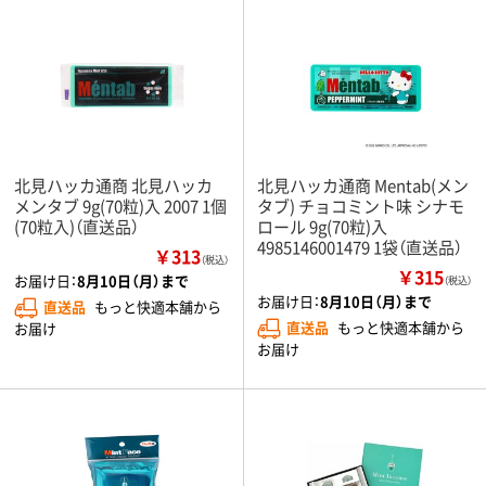
北見ハッカ通商 北見ハッカ
北見ハッカ通商 Mentab(メン
メンタブ 9g(70粒)入 2007 1個
タブ) チョコミント味 シナモ
(70粒入)（直送品）
ロール 9g(70粒)入
4985146001479 1袋（直送品）
￥313
（税込）
￥315
お届け日：
8月10日（月）まで
（税込）
お届け日：
8月10日（月）まで
直送品
もっと快適本舗から
直送品
もっと快適本舗から
お届け
お届け