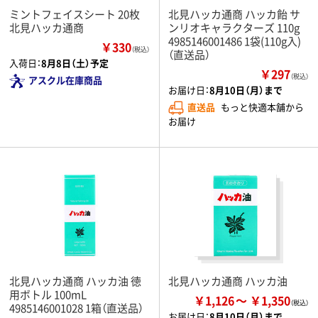
ミントフェイスシート 20枚
北見ハッカ通商 ハッカ飴 サ
北見ハッカ通商
ンリオキャラクターズ 110g
4985146001486 1袋(110g入)
￥330
（税込）
（直送品）
入荷日：
8月8日（土）予定
￥297
（税込）
アスクル在庫商品
お届け日：
8月10日（月）まで
直送品
もっと快適本舗から
お届け
北見ハッカ通商 ハッカ油 徳
北見ハッカ通商 ハッカ油
用ボトル 100mL
￥1,126
￥1,350
4985146001028 1箱（直送品）
お届け日：
8月10日（月）まで