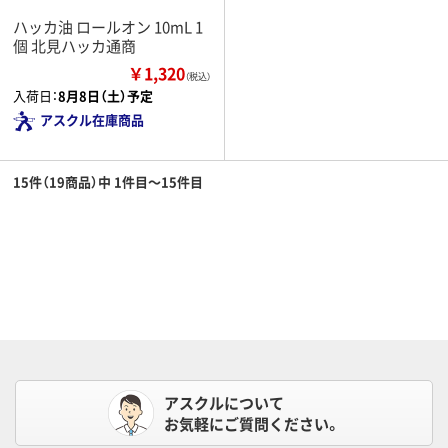
ハッカ油 ロールオン 10mL 1
個 北見ハッカ通商
￥1,320
（税込）
入荷日：
8月8日（土）予定
アスクル在庫商品
15件（19商品）中 1件目～15件目
アスクルについて
お気軽にご質問ください。