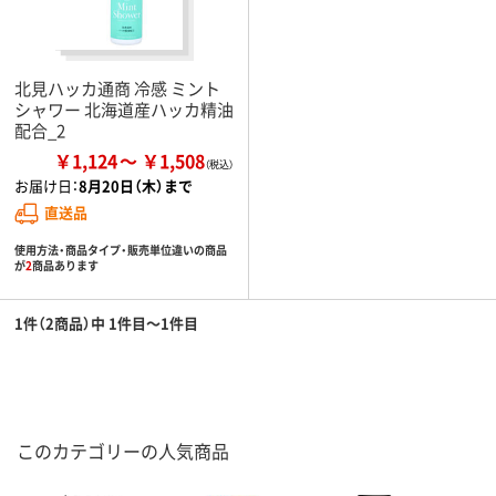
北見ハッカ通商 冷感 ミント
シャワー 北海道産ハッカ精油
配合_2
￥1,124
￥1,508
お届け日：
8月20日（木）まで
直送品
使用方法・商品タイプ・販売単位違いの商品
が
2
商品あります
1件（2商品）中 1件目～1件目
このカテゴリーの人気商品