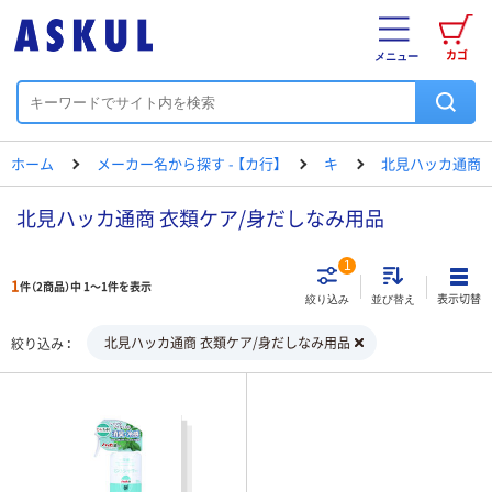
カゴ
メニュー
ホーム
メーカー名から探す - 【カ行】
キ
北見ハッカ通商
北見ハッカ通商 衣類ケア/身だしなみ用品
1
1
件（2商品）中 1～1件を表示
表示切替
絞り込み
並び替え
北見ハッカ通商 衣類ケア/身だしなみ用品
絞り込み