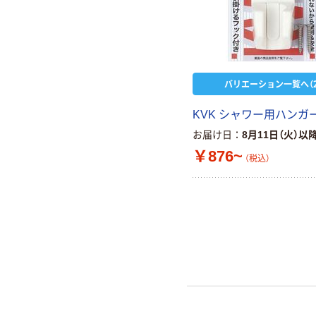
バリエーション一覧へ（2
KVK シャワー用ハンガ
お届け日
8月11日（火）以
￥876~
（税込）