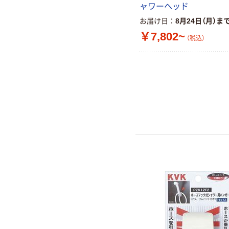
ャワーヘッド
お届け日
8月24日（月）ま
￥7,802~
（税込）