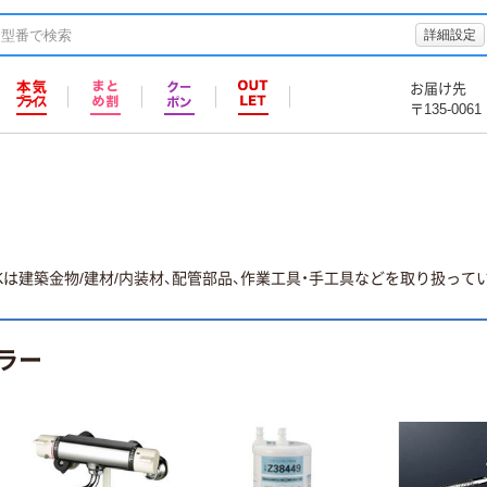
詳細設定
お届け先
〒135-0061
VKは建築金物/建材/内装材、配管部品、作業工具・手工具などを取り扱ってい
ラー