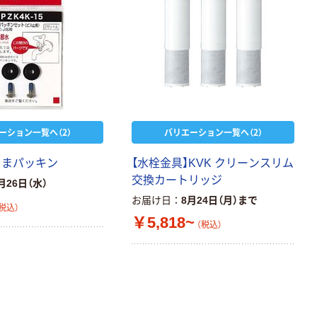
ーション一覧へ（2）
バリエーション一覧へ（2）
こまパッキン
【水栓金具】KVK クリーンスリム
交換カートリッジ
月26日（水）
お届け日
8月24日（月）まで
税込）
￥5,818~
（税込）