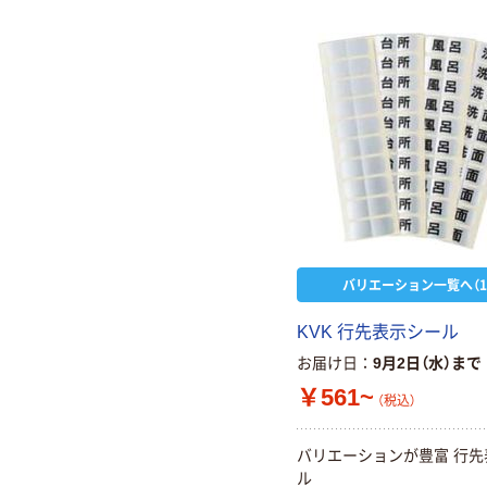
バリエーション一覧へ（1
KVK 行先表示シール
お届け日
9月2日（水）まで
￥561~
（税込）
バリエーションが豊富 行先
ル