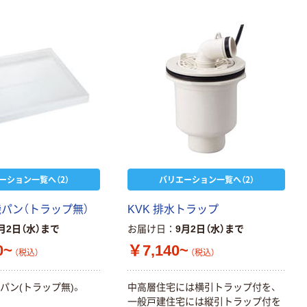
ーション一覧へ（2）
バリエーション一覧へ（2）
機パン（トラップ無）
KVK 排水トラップ
月2日（水）まで
お届け日
9月2日（水）まで
0~
￥7,140~
（税込）
（税込）
パン(トラップ無)。
中高層住宅には横引トラップ付を、
一般戸建住宅には縦引トラップ付を