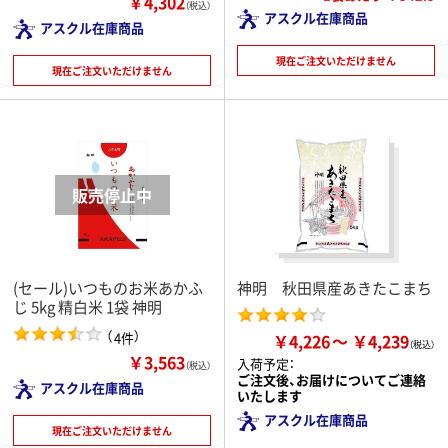
￥4,302
（税込）
アスクル在庫商品
アスクル在庫商品
現在ご注文いただけません
現在ご注文いただけません
(セール)いつものお米あかふ
神明 秋田県産あきたこまち
じ 5kg 精白米 1袋 神明
（
）
4件
￥4,226
￥4,239
￥3,563
入荷予定：
（税込）
ご注文後、お届けについてご連絡
アスクル在庫商品
いたします
アスクル在庫商品
現在ご注文いただけません