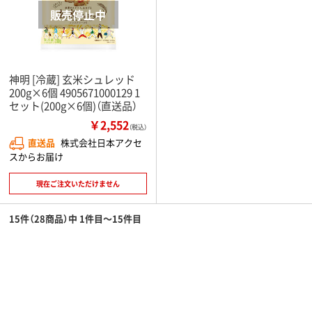
神明 [冷蔵] 玄米シュレッド
200g×6個 4905671000129 1
セット(200g×6個)（直送品）
￥2,552
（税込）
直送品
株式会社日本アクセ
スからお届け
現在ご注文いただけません
15件（28商品）中 1件目～15件目