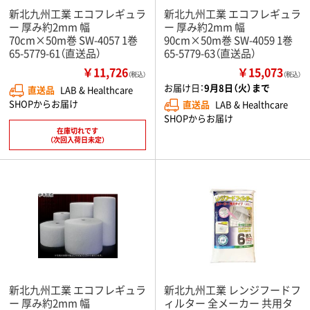
新北九州工業 エコフレギュラ
新北九州工業 エコフレギュラ
ー 厚み約2mm 幅
ー 厚み約2mm 幅
70cm×50m巻 SW-4057 1巻
90cm×50m巻 SW-4059 1巻
65-5779-61（直送品）
65-5779-63（直送品）
￥11,726
￥15,073
（税込）
（税込）
お届け日：
9月8日（火）まで
直送品
LAB & Healthcare
SHOPからお届け
直送品
LAB & Healthcare
SHOPからお届け
在庫切れです
（次回入荷日未定）
新北九州工業 エコフレギュラ
新北九州工業 レンジフードフ
ー 厚み約2mm 幅
ィルター 全メーカー 共用タ