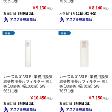
5639 1巻
7638 1巻
￥9,130
￥8,140
（税込）
（税込）
お届け日：
8月9日（日）
入荷日：
8月12日（水）予定
アスクル在庫商品
アスクル在庫商品
新着
新着
カースル（CASLE） 業務用換気
カースル（CASLE） 業務用換気
扇交換用長尺フィルター 白 1
扇交換用長尺フィルター 白 1
巻（30m巻、幅100cm） SWー
巻（30m巻、幅70cm） SWー
5631 1巻
7637 1巻
￥10,450
￥7,150
（税込）
（税込）
お届け日：
8月9日（日）
お届け日：
8月9日（日）
アスクル在庫商品
アスクル在庫商品