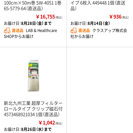
100cm×50m巻 SW-4051 1巻
イプ 6枚入 449448 1個（直送
65-5779-64（直送品）
品）
￥16,755
￥936
（税込）
（税込）
お届け日：
8月28日（金）まで
お届け日：
8月14日（金）
直送品
LAB & Healthcare
直送品
クラスアップ株式会
SHOPからお届け
社からお届け
新北九州工業 超厚フィルター
ロールタイプ クリップ磁石付
4573468921034 1個（直送品）
￥1,042
（税込）
お届け日：
8月26日（水）まで