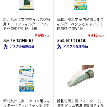
新北九州工業 抗ウイルス家庭
新北九州工業 室内通風口用フ
用エアコンフィルター フィル
ィルターペタッとキャッチ 3
ドゥ SFD320-1BL 1個
枚 SE317-3W 1個
￥649
￥418
（税込）
（税込）
お届け日：
8月9日（日）
お届け日：
8月9日（日）
アスクル在庫商品
アスクル在庫商品
新北九州工業 エアコン用フィ
新北九州工業 フィルター 洗
ルターペタッとキャッチ 1枚
濯機 ドラム式洗濯機用フィル