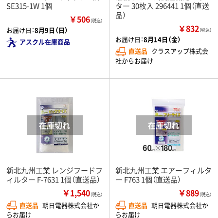
SE315-1W 1個
ター 30枚入 296441 1個（直送
品）
￥506
（税込）
￥832
お届け日：
8月9日（日）
（税込）
お届け日：
8月14日（金）
アスクル在庫商品
直送品
クラスアップ株式会
社からお届け
新北九州工業 レンジフードフ
新北九州工業 エアーフィルタ
ィルター F-7631 1個（直送品）
ー F763 1個（直送品）
￥1,540
￥889
（税込）
（税込）
直送品
朝日電器株式会社か
直送品
朝日電器株式会社か
らお届け
らお届け