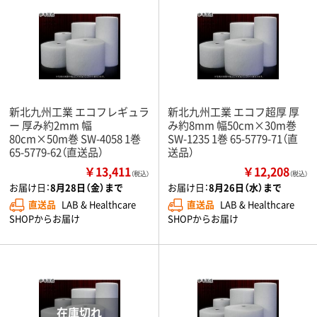
新北九州工業 エコフレギュラ
新北九州工業 エコフ超厚 厚
ー 厚み約2mm 幅
み約8mm 幅50cm×30m巻
80cm×50m巻 SW-4058 1巻
SW-1235 1巻 65-5779-71（直
65-5779-62（直送品）
送品）
￥13,411
￥12,208
（税込）
（税込）
お届け日：
8月28日（金）まで
お届け日：
8月26日（水）まで
直送品
LAB & Healthcare
直送品
LAB & Healthcare
SHOPからお届け
SHOPからお届け