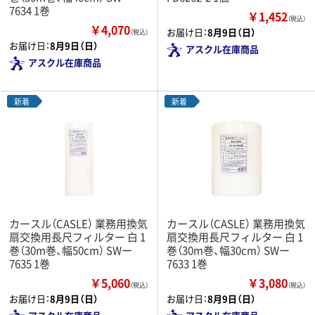
7634 1巻
￥1,452
（税込）
￥4,070
お届け日：
8月9日（日）
（税込）
お届け日：
8月9日（日）
アスクル在庫商品
アスクル在庫商品
新着
新着
カースル（CASLE） 業務用換気
カースル（CASLE） 業務用換気
扇交換用長尺フィルター 白 1
扇交換用長尺フィルター 白 1
巻（30m巻、幅50cm） SWー
巻（30m巻、幅30cm） SWー
7635 1巻
7633 1巻
￥5,060
￥3,080
（税込）
（税込）
お届け日：
8月9日（日）
お届け日：
8月9日（日）