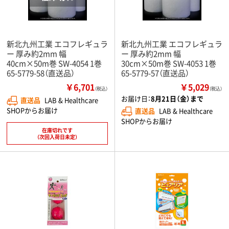
新北九州工業 エコフレギュラ
新北九州工業 エコフレギュラ
ー 厚み約2mm 幅
ー 厚み約2mm 幅
40cm×50m巻 SW-4054 1巻
30cm×50m巻 SW-4053 1巻
65-5779-58（直送品）
65-5779-57（直送品）
￥6,701
￥5,029
（税込）
（税込）
お届け日：
8月21日（金）まで
直送品
LAB & Healthcare
SHOPからお届け
直送品
LAB & Healthcare
SHOPからお届け
在庫切れです
（次回入荷日未定）