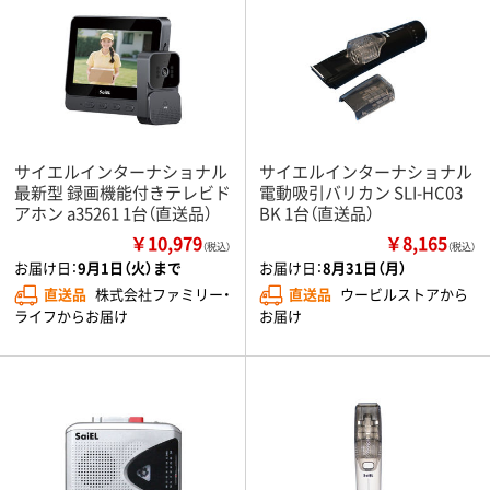
サイエルインターナショナル
サイエルインターナショナル
最新型 録画機能付きテレビド
電動吸引バリカン SLI-HC03
アホン a35261 1台（直送品）
BK 1台（直送品）
￥10,979
￥8,165
（税込）
（税込）
お届け日：
9月1日（火）まで
お届け日：
8月31日（月）
直送品
株式会社ファミリー・
直送品
ウービルストアから
ライフからお届け
お届け