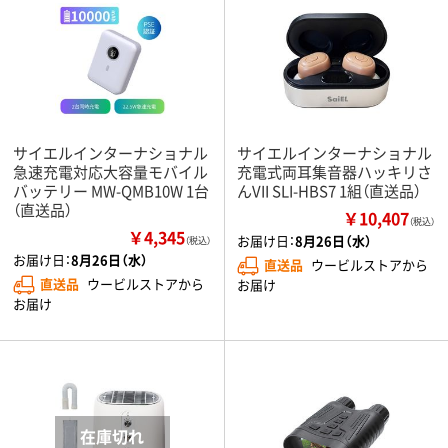
サイエルインターナショナル
サイエルインターナショナル
急速充電対応大容量モバイル
充電式両耳集音器ハッキリさ
バッテリー MW-QMB10W 1台
んVII SLI-HBS7 1組（直送品）
（直送品）
￥10,407
（税込）
￥4,345
お届け日：
8月26日（水）
（税込）
お届け日：
8月26日（水）
直送品
ウービルストアから
直送品
ウービルストアから
お届け
お届け