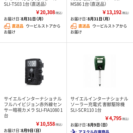
SLI-TS03 1台（直送品）
MS86 1台（直送品）
￥20,308
￥13,192
（税込）
（税込）
お届け日：
8月31日（月）
お届け日：
8月31日（月）
直送品
ウービルストアから
直送品
ウービルストアから
お届け
お届け
サイエルインターナショナル
サイエルインターナショナル
フルハイビジョン赤外線セン
ソーラー充電式 害獣駆除機
サー暗視カメラ SLI-FIA1080 1
SLI-SCR110 1台
台
￥4,795
（税込）
￥10,558
お届け日：
8月9日（日）
（税込）
お届け日：
8月9日（日）
アスクル在庫商品