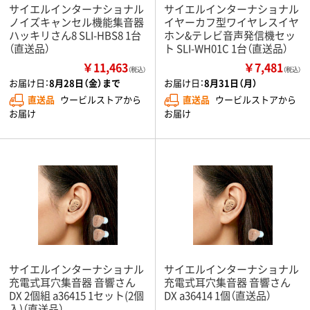
サイエルインターナショナル
サイエルインターナショナル
ノイズキャンセル機能集音器
イヤーカフ型ワイヤレスイヤ
ハッキリさん8 SLI-HBS8 1台
ホン&テレビ音声発信機セッ
（直送品）
ト SLI-WH01C 1台（直送品）
￥11,463
￥7,481
（税込）
（税込）
お届け日：
8月28日（金）まで
お届け日：
8月31日（月）
直送品
ウービルストアから
直送品
ウービルストアから
お届け
お届け
サイエルインターナショナル
サイエルインターナショナル
充電式耳穴集音器 音響さん
充電式耳穴集音器 音響さん
DX 2個組 a36415 1セット(2個
DX a36414 1個（直送品）
入)（直送品）