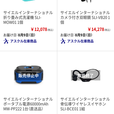
サイエルインターナショナル
サイエルインターナショナル
折り畳み式洗濯機 SLI-
カメラ付き双眼鏡 SLI-VB20 1
MOW01 1個
個
￥12,078
￥14,278
（税込）
（税込）
お届け日：
8月9日（日）
お届け日：
8月9日（日）
アスクル在庫商品
アスクル在庫商品
サイエルインターナショナル
サイエルインターナショナル
ポータブル電源60000mAh
骨伝導ワイヤレスイヤホン
MW-PP222 1台（直送品）
SLI-BCE01 1組