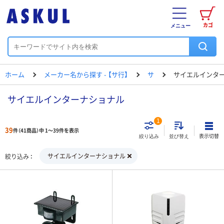
カゴ
メニュー
ホーム
メーカー名から探す - 【サ行】
サ
サイエルインタ
サイエルインターナショナル
1
39
件（41商品）中 1～39件を表示
表示切替
絞り込み
並び替え
サイエルインターナショナル
絞り込み