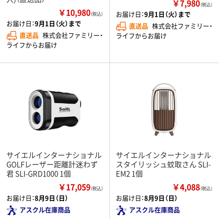
￥7,980
（税込）
￥10,980
お届け日：
9月1日（火）まで
（税込）
お届け日：
9月1日（火）まで
直送品
株式会社ファミリー・
直送品
株式会社ファミリー・
ライフからお届け
ライフからお届け
サイエルインターナショナル
サイエルインターナショナル
GOLFレーザー距離計迷わず
スタイリッシュ蚊取さん SLI-
君 SLI-GRD1000 1個
EM2 1個
￥17,059
￥4,088
（税込）
（税込）
お届け日：
8月9日（日）
お届け日：
8月9日（日）
アスクル在庫商品
アスクル在庫商品