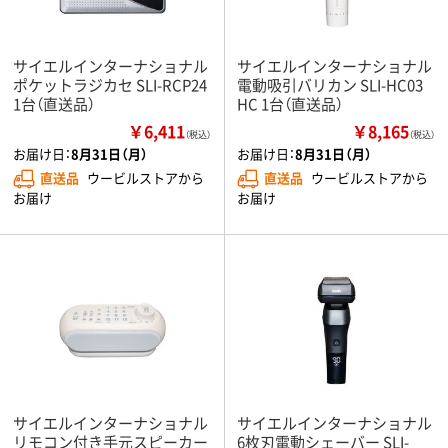
サイエルインターナショナル
サイエルインターナショナル
ポケットラジカセ SLI-RCP24
電動吸引バリカン SLI-HC03
1台（直送品）
HC 1台（直送品）
￥6,411
￥8,165
（税込）
（税込）
お届け日：
8月31日（月）
お届け日：
8月31日（月）
直送品
ウービルストアから
直送品
ウービルストアから
お届け
お届け
サイエルインターナショナル
サイエルインターナショナル
リモコン付き手元スピーカー
6枚刃電動シェーバー SLI-