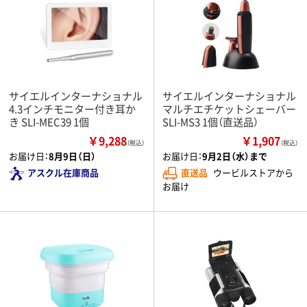
サイエルインターナショナル
サイエルインターナショナル
4.3インチモニター付き耳か
マルチエチケットシェーバー
き SLI-MEC39 1個
SLI-MS3 1個（直送品）
￥9,288
￥1,907
（税込）
（税込）
お届け日：
8月9日（日）
お届け日：
9月2日（水）まで
アスクル在庫商品
直送品
ウービルストアから
お届け