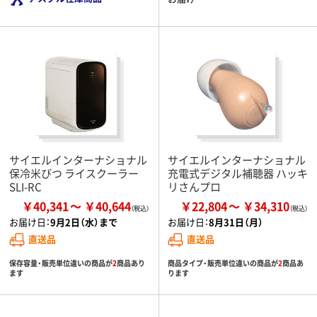
サイエルインターナショナル
サイエルインターナショナル
保冷米びつ ライスクーラー
充電式デジタル補聴器 ハッキ
SLI-RC
リさんプロ
￥40,341
￥40,644
￥22,804
￥34,310
お届け日：
9月2日（水）まで
お届け日：
8月31日（月）
直送品
直送品
保存容量・販売単位違いの商品が
2
商品あり
商品タイプ・販売単位違いの商品が
2
商品あ
ます
ります