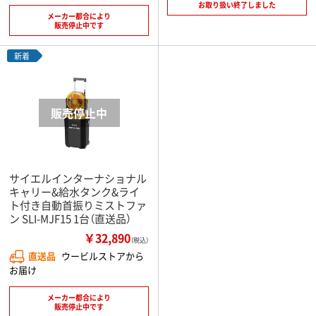
お取り扱い終了しました
メーカー都合により
販売停止中です
新着
サイエルインターナショナル
キャリー&給水タンク&ライ
ト付き自動首振りミストファ
ン SLI-MJF15 1台（直送品）
￥32,890
（税込）
直送品
ウービルストアから
お届け
メーカー都合により
販売停止中です