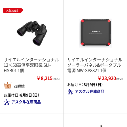
人気商品
サイエルインターナショナル
サイエルインターナショナル
12×50高倍率双眼鏡 SLI-
ソーラーパネル&ポータブル
HSB01 1個
電源 MW-SP8821 1個
￥8,215
￥23,920
（税込）
（税込）
お届け日：
8月9日（日）
双眼鏡
アスクル在庫商品
お届け日：
8月9日（日）
アスクル在庫商品