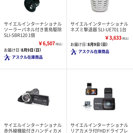
サイエルインターナショナル
サイエルインターナショナル
ソーラーパネル付き害鳥駆除
ネズミ撃退器 SLI-UE701 1台
SLI-SBR120 1個
￥3,633
（税込）
￥6,507
お届け日：
8月9日（日）
（税込）
お届け日：
8月9日（日）
アスクル在庫商品
アスクル在庫商品
サイエルインターナショナル
サイエルインターナショナル
赤外線機能付きハンディカメ
リアカメラ付FHDドライブレ