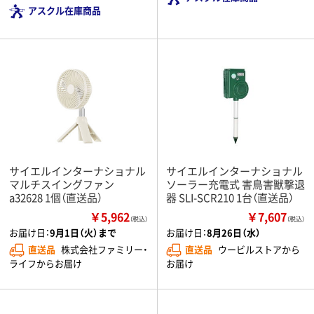
アスクル在庫商品
サイエルインターナショナル
サイエルインターナショナル
マルチスイングファン
ソーラー充電式 害鳥害獣撃退
a32628 1個（直送品）
器 SLI-SCR210 1台（直送品）
￥5,962
￥7,607
（税込）
（税込）
お届け日：
9月1日（火）まで
お届け日：
8月26日（水）
直送品
株式会社ファミリー・
直送品
ウービルストアから
ライフからお届け
お届け