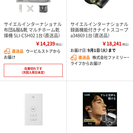
サイエルインターナショナル
サイエルインターナショナル
布団&服&靴 マルチホーム乾
録画機能付きナイトスコープ
燥機 SLI-CSH02 1台（直送品）
a34869 1台（直送品）
￥14,239
￥18,241
（税込）
（税込）
お届け日：
9月1日（火）まで
直送品
ウービルストアから
お届け
直送品
株式会社ファミリー・
ライフからお届け
在庫切れです
（次回入荷日未定）