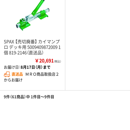
SPAX 【売切廃番】 カイマンプ
ロ デッキ用 5009409872009 1
個 819-2146（直送品）
￥20,691
（税込）
お届け日：
8月17日（月）まで
直送品
ＭＲＯ商品取扱店２
からお届け
9件（61商品）中 1件目～9件目