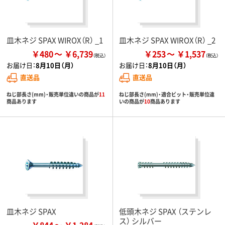
皿木ネジ SPAX WIROX（R） _1
皿木ネジ SPAX WIROX（R） _2
￥480
￥6,739
￥253
￥1,537
お届け日：
8月10日（月）
お届け日：
8月10日（月）
直送品
直送品
ねじ部長さ(mm)・販売単位違いの商品が
11
ねじ部長さ(mm)・適合ビット・販売単位違
商品あります
いの商品が
10
商品あります
皿木ネジ SPAX
低頭木ネジ SPAX （ステンレ
ス） シルバー
￥844
￥1,284