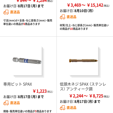
￥3,469
￥15,142
お届け日：
8月17日（月）まで
お届け日：
8月10日（月）
直送品
直送品
寸法(mm)d×全長・ねじ部長さ(mm)・販売
単位違いの商品が
8
商品あります
材質/仕上・ねじ部長さ(mm)・販売単位違い
の商品が
10
商品あります
専用ビット SPAX
低頭木ネジ SPAX （ステンレ
ス） アンティーク調
￥1,223
（税込）
￥2,244
￥8,725
お届け日：
8月17日（月）まで
お届け日：
8月17日（月）まで
直送品
直送品
規格・販売単位違いの商品が
5
商品あります