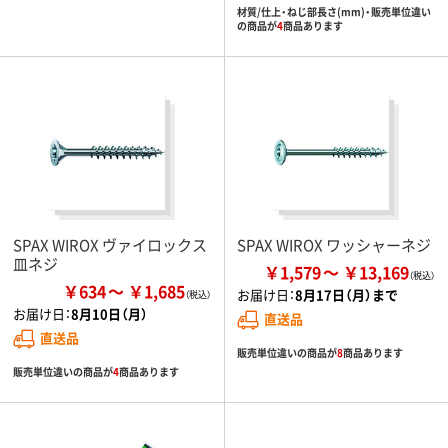
材質/仕上・ねじ部長さ(mm)・販売単位違い
の商品が
4
商品あります
SPAX WIROX ヴァイロックス
SPAX WIROX ワッシャーネジ
皿ネジ
￥1,579
￥13,169
￥634
￥1,685
お届け日：
8月17日（月）まで
お届け日：
8月10日（月）
直送品
直送品
販売単位違いの商品が
8
商品あります
販売単位違いの商品が
4
商品あります