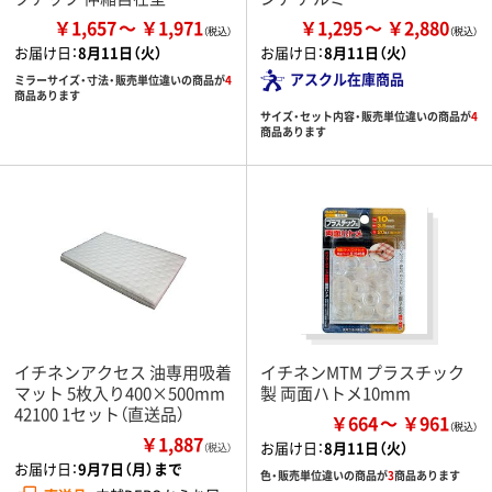
￥1,657
￥1,971
￥1,295
￥2,880
お届け日：
8月11日（火）
お届け日：
8月11日（火）
アスクル在庫商品
ミラーサイズ・寸法・販売単位違いの商品が
4
商品あります
サイズ・セット内容・販売単位違いの商品が
4
商品あります
イチネンアクセス 油専用吸着
イチネンMTM プラスチック
マット 5枚入り400×500mm
製 両面ハトメ10mm
42100 1セット（直送品）
￥664
￥961
￥1,887
お届け日：
8月11日（火）
（税込）
お届け日：
9月7日（月）まで
色・販売単位違いの商品が
3
商品あります