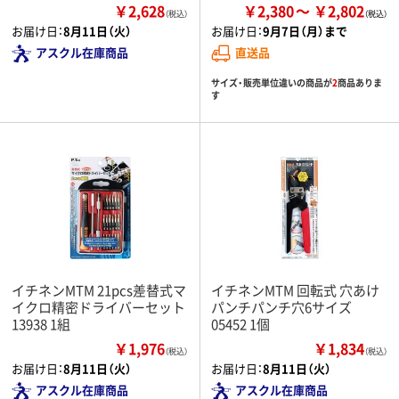
￥2,628
￥2,380
￥2,802
（税込）
お届け日：
8月11日（火）
お届け日：
9月7日（月）まで
アスクル在庫商品
直送品
サイズ・販売単位違いの商品が
2
商品ありま
す
イチネンMTM 21pcs差替式マ
イチネンMTM 回転式 穴あけ
イクロ精密ドライバーセット
パンチパンチ穴6サイズ
13938 1組
05452 1個
￥1,976
￥1,834
（税込）
（税込）
お届け日：
8月11日（火）
お届け日：
8月11日（火）
アスクル在庫商品
アスクル在庫商品