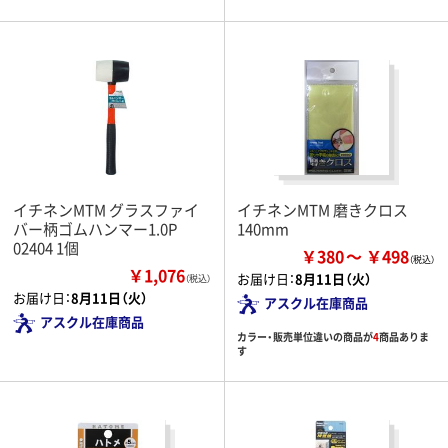
イチネンMTM グラスファイ
イチネンMTM 磨きクロス
バー柄ゴムハンマー1.0P
140mm
02404 1個
￥380
￥498
￥1,076
お届け日：
8月11日（火）
（税込）
お届け日：
8月11日（火）
アスクル在庫商品
アスクル在庫商品
カラー・販売単位違いの商品が
4
商品ありま
す