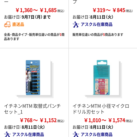
ー
プ
￥1,360
￥1,685
￥319
￥845
お届け日：
9月7日（月）まで
お届け日：
8月11日（火）
直送品
アスクル在庫商品
全長・商品タイプ・販売単位違いの商品が
3
商
販売単位違いの商品が
5
商品あります
品あります
イチネンMTM 取替式パンチ
イチネンMTM 小径マイクロ
セット_1
ドリル刃セット
￥768
￥1,152
￥1,010
￥1,574
お届け日：
8月11日（火）
お届け日：
8月11日（火）
アスクル在庫商品
アスクル在庫商品