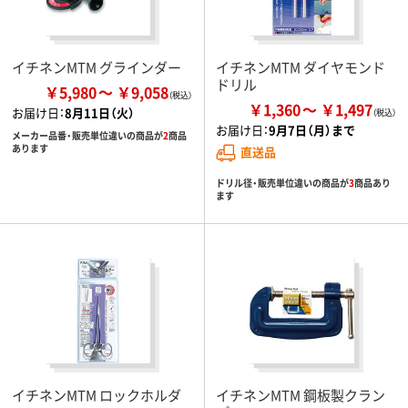
イチネンMTM グラインダー
イチネンMTM ダイヤモンド
ドリル
￥5,980
￥9,058
￥1,360
￥1,497
お届け日：
8月11日（火）
お届け日：
9月7日（月）まで
メーカー品番・販売単位違いの商品が
2
商品
あります
直送品
ドリル径・販売単位違いの商品が
3
商品あり
ます
イチネンMTM ロックホルダ
イチネンMTM 鋼板製クラン