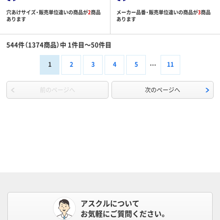
穴あけサイズ・販売単位違いの商品が
2
商品
メーカー品番・販売単位違いの商品が
3
商品
あります
あります
544件（1374商品）中 1件目～50件目
1
2
3
4
5
11
前のページへ
次のページへ
アスクルについて
お気軽にご質問ください。