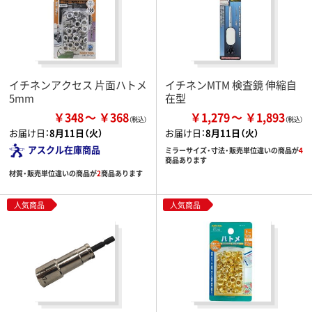
イチネンアクセス 片面ハトメ
イチネンMTM 検査鏡 伸縮自
5mm
在型
￥348
￥368
￥1,279
￥1,893
お届け日：
8月11日（火）
お届け日：
8月11日（火）
アスクル在庫商品
ミラーサイズ・寸法・販売単位違いの商品が
4
商品あります
材質・販売単位違いの商品が
2
商品あります
人気商品
人気商品