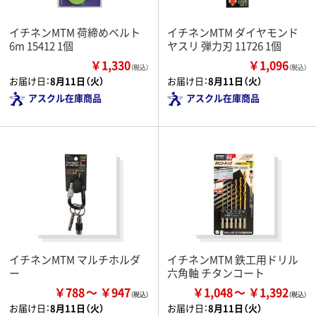
イチネンMTM 荷締めベルト
イチネンMTM ダイヤモンド
6m 15412 1個
ヤスリ 弾力刃 11726 1個
￥1,330
￥1,096
（税込）
（税込）
お届け日：
8月11日（火）
お届け日：
8月11日（火）
アスクル在庫商品
アスクル在庫商品
イチネンMTM マルチホルダ
イチネンMTM 鉄工用ドリル
ー
六角軸 チタンコート
￥788
￥947
￥1,048
￥1,392
お届け日：
8月11日（火）
お届け日：
8月11日（火）