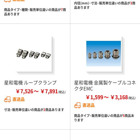
内径(mm)・寸法・販売単位違いの商品が
3
商
品あります
商品タイプ・種類・販売単位違いの商品が
7
商
品あります
星和電機 ループクランプ
星和電機 金属製ケーブルコネ
クタEMC
￥7,526
￥7,891
￥1,599
￥3,168
直送品
直送品
寸法・販売単位違いの商品が
2
商品あります
商品タイプ・販売単位違いの商品が
5
商品あ
ります