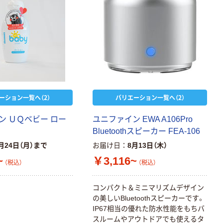
ーション一覧へ（2）
バリエーション一覧へ（2）
ン ＵＱベビー ロー
ユニファイン EWA A106Pro
Bluetoothスピーカー FEA-106
月24日（月）まで
お届け日
8月13日（木）
~
￥3,116~
（税込）
（税込）
コンパクト＆ミニマリズムデザイン
の美しいBluetoothスピーカーです。
IP67相当の優れた防水性能をもちバ
スルームやアウトドアでも使えるタ