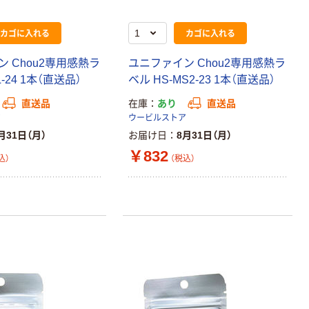
カゴに入れる
カゴに入れる
 Chou2専用感熱ラ
ユニファイン Chou2専用感熱ラ
L-24 1本（直送品）
ベル HS-MS2-23 1本（直送品）
直送品
在庫
あり
直送品
ア
ウービルストア
月31日（月）
お届け日
8月31日（月）
￥832
込）
（税込）