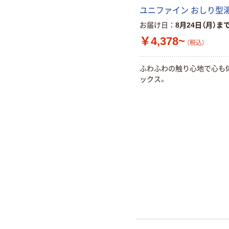
ユニファイン おしり型
お届け日
8月24日（月）ま
￥4,378~
（税込）
ふわふわの触り心地で心も
ックス。