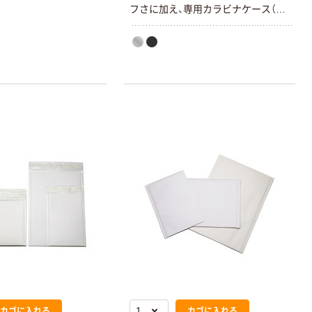
フさに加え、専用カラビナケース（付
属）で携帯性にも優れています。3W
高性能ドライバーとパッシブサブウ
ーファーによりクリアな音質を実
現。また最大8時間再生可能な
700mAhのリチウムポリマー電池内
蔵で、手軽に高音質な音をお楽しみ
いただけます。
カゴに入れる
カゴに入れる