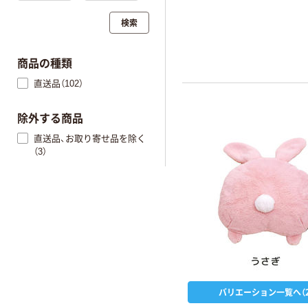
検索
商品の種類
直送品（102）
除外する商品
直送品、お取り寄せ品を除く
（3）
バリエーション一覧へ（2