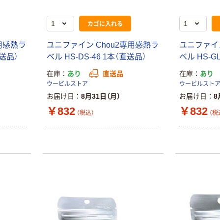
カゴに入れる
用感熱ラ
ユニファイン Chou2専用感熱ラ
ユニファイン
直送品）
ベル HS-DS-46 1本（直送品）
ベル HS-G
在庫
あり
直送品
在庫
あり
ウービルストア
ウービルスト
お届け日
8月31日（月）
お届け日
8
￥832
￥832
（税込）
（税