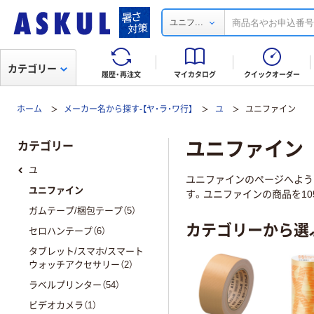
...
ユニフ
カテゴリー
履歴・再注文
マイカタログ
クイックオーダー
ホーム
メーカー名から探す-【ヤ・ラ・ワ行】
ユ
ユニファイン
ユニファイン
カテゴリー
ユ
ユニファインのページへよう
ユニファイン
す。ユニファインの商品を10
ガムテープ/梱包テープ（5）
カテゴリーから選
セロハンテープ（6）
タブレット/スマホ/スマート
ウォッチアクセサリー（2）
ラベルプリンター（54）
ビデオカメラ（1）