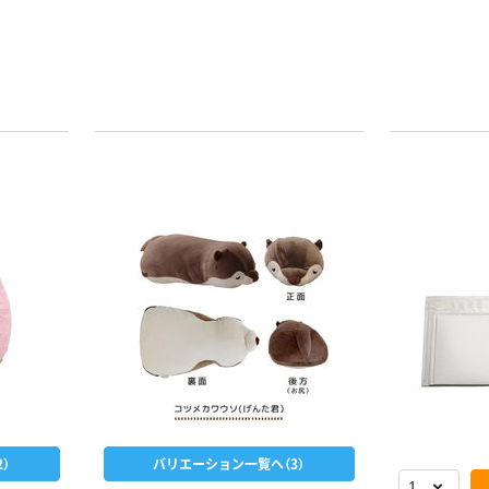
）
バリエーション一覧へ（3）