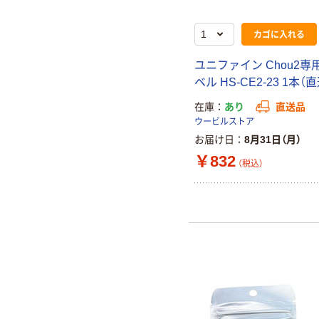
カゴに入れる
ユニファイン Chou2専
ベル HS-CE2-23 1本（
在庫
あり
直送品
ウービルストア
お届け日
8月31日（月）
￥832
（税込）