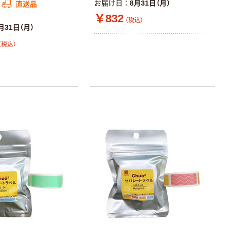
お届け日
8月31日（月）
直送品
ア
￥832
（税込）
月31日（月）
（税込）