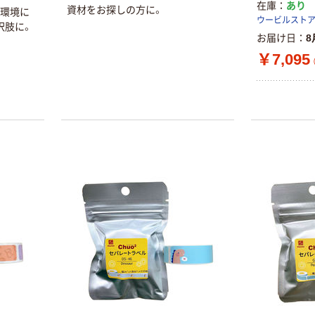
在庫
あり
資材をお探しの方に。
、環境に
ウービルスト
択肢に。
お届け日
8
￥7,095