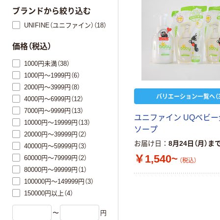
ブランドから絞り込む
UNIFINE（ユニファイン）（18）
価格（税込）
1000円未満（38）
1000円～1999円（6）
2000円～3999円（8）
バリエーション一覧へ（3
4000円～6999円（12）
7000円～9999円（13）
ユニファイン UQベビ
10000円～19999円（13）
ソープ
20000円～39999円（2）
お届け日
8月24日（月）ま
40000円～59999円（3）
￥1,540~
60000円～79999円（2）
（税込）
80000円～99999円（1）
100000円～149999円（3）
150000円以上（4）
〜
円