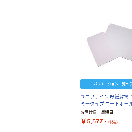
バリエーション一覧へ（2
ユニファイン 厚紙封筒 
ミータイプ コートボー
お届け日
最短日
￥5,577~
（税込）