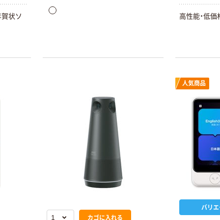
年賀状ソ
高性能・低価
人気商品
バリエ
カゴに入れる