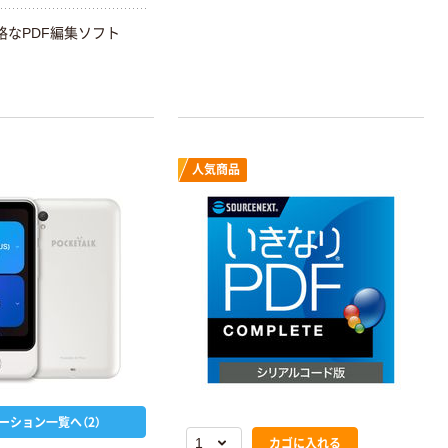
格なPDF編集ソフト
人気商品
ーション一覧へ（2）
カゴに入れる