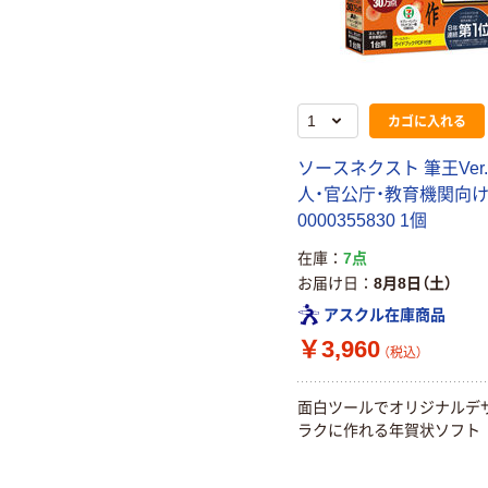
カゴに入れる
ソースネクスト 筆王Ver.
人・官公庁・教育機関向け
0000355830 1個
在庫
7点
お届け日
8月8日（土）
アスクル在庫商品
￥3,960
（税込）
面白ツールでオリジナルデ
ラクに作れる年賀状ソフト