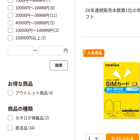
7000円～9999円（7）
10000円～19999円（9）
26年連続販売本数第1位の
20000円～39999円（11）
フト
40000円～59999円（5）
100000円～149999円（2）
150000円以上（2）
〜
円
人気商品
検索
お得な商品
アウトレット商品（4）
商品の種類
カタログ掲載品（2）
直送品（34）
カゴに入れる