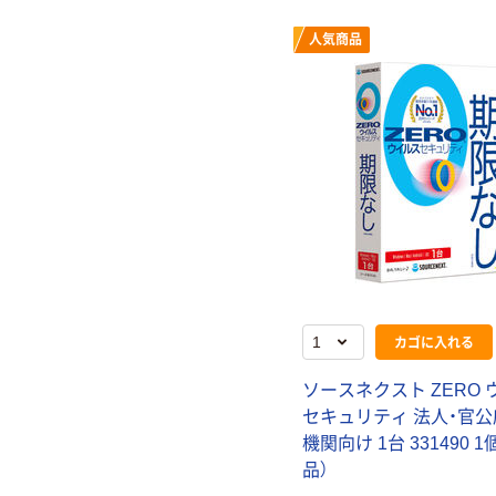
人気商品
カゴに入れる
ソースネクスト ZERO
セキュリティ 法人・官公
機関向け 1台 331490 
品）