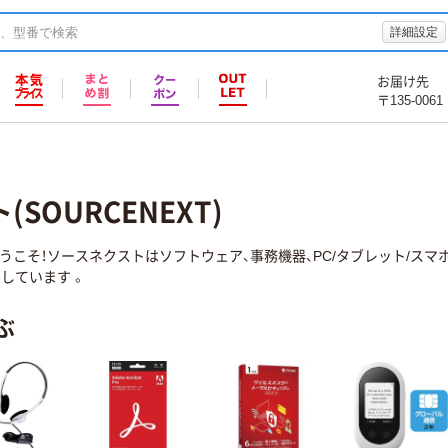
詳細設定
お届け先
〒135-0061
SOURCENEXT)
うこそ！ソースネクストはソフトウェア、事務機器、PC/タブレット/ス
しています 。
ぶ