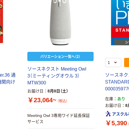
バリエーション一覧へ（2）
ソースネクスト Meeting Owl
.36 通
ソースネク
3（ミーティングオウル 3）
機関向け
STANDA
MTW300
000035977
お届け日
8月8日（土）
￥23,064~
在庫
あり
（税込）
お届け日
8
アスクル
Meeting Owl 3専用ワイド延長保証
サービス
￥5,390