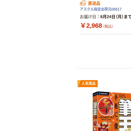
直送品
アスクル指定出荷元06617
お届け日
8月24日（月）ま
￥2,968
（税込）
人気商品