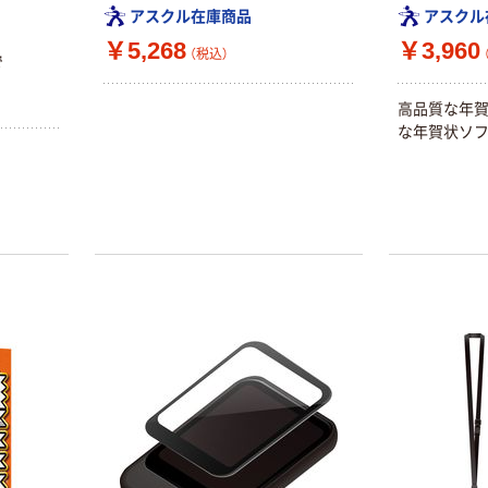
アスクル在庫商品
アスクル
￥5,268
￥3,960
（税込）
で
高品質な年
な年賀状ソフ