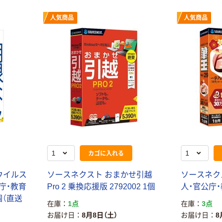
人気商品
人気商品
カゴに入れる
 ウイルス
ソースネクスト おまかせ引越
ソースネクス
庁・教育
Pro 2 乗換応援版 2792002 1個
人・官公庁
1個（直送
在庫
1点
在庫
3点
お届け日
8月8日（土）
お届け日
8