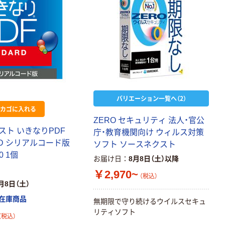
バリエーション一覧へ（2）
カゴに入れる
ZERO セキュリティ 法人・官公
スト いきなりPDF
庁・教育機関向け ウィルス対策
RD シリアルコード版
ソフト ソースネクスト
0 1個
お届け日
8月8日（土）以降
￥2,970~
（税込）
月8日（土）
在庫商品
無期限で守り続けるウイルスセキュ
リティソフト
（税込）