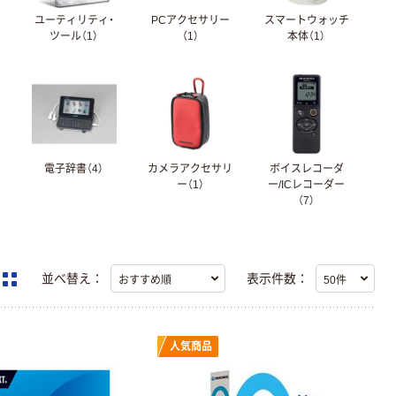
ユーティリティ・
PCアクセサリー
スマートウォッチ
ツール（1）
（1）
本体（1）
ェ
電子辞書（4）
カメラアクセサリ
ボイスレコーダ
ー（1）
ー/ICレコーダー
（7）
並べ替え：
表示件数：
人気商品