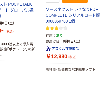
ト POCKETALK
ソースネクスト いきなりPDF
ダード グローバル通
COMPLETE シリアルコード版
き
0000359760 1個
月8日（土）
0~
（税込）
在庫
あり
お届け日
8月8日（土）
、3000社以上で導入実
アスクル在庫商品
通訳機「ポケトーク」の新
。
￥12,980
（税込）
高性能・低価格なPDF編集ソフト