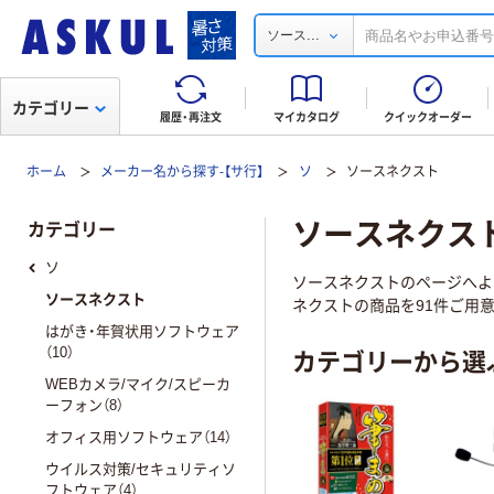
...
ソース
カテゴリー
履歴・再注文
マイカタログ
クイックオーダー
ホーム
メーカー名から探す-【サ行】
ソ
ソースネクスト
ソースネクスト(
カテゴリー
ソ
ソースネクストのページへよ
ソースネクスト
ネクストの商品を91件ご用意
はがき・年賀状用ソフトウェア
カテゴリーから選
（10）
WEBカメラ/マイク/スピーカ
ーフォン（8）
オフィス用ソフトウェア（14）
ウイルス対策/セキュリティソ
フトウェア（4）