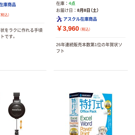
在庫
4点
在庫商品
お届け日
8月8日（土）
（税込）
アスクル在庫商品
￥3,960
（税込）
賀状をラクに作れる手頃
トです。
26年連続販売本数第1位の年賀状ソ
フト