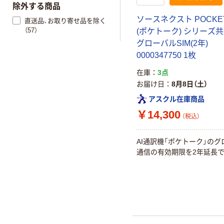
除外する商品
ソースネクスト POCKE
直送品、お取り寄せ品を除く
（57）
(ポケトーク) シリーズ共
グローバルSIM(2年)
0000347750 1枚
在庫
3点
お届け日
8月8日（土）
アスクル在庫商品
￥14,300
（税込）
AI通訳機「ポケトーク」のグ
通信の有効期限を2年延長