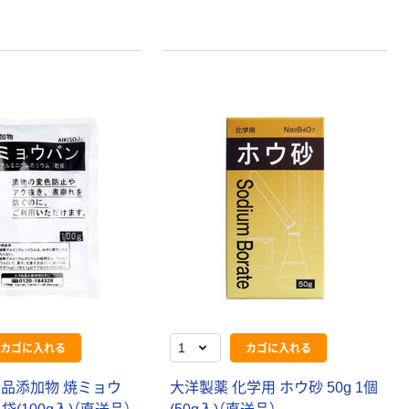
カゴに入れる
カゴに入れる
食品添加物 焼ミョウ
大洋製薬 化学用 ホウ砂 50g 1個