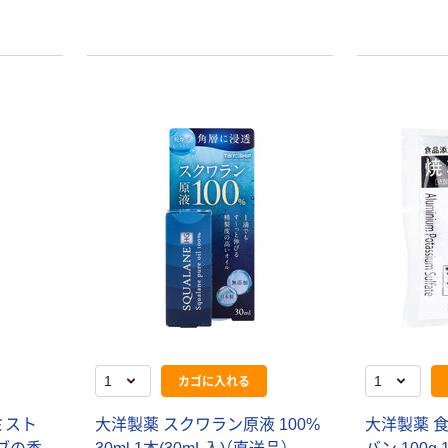
カゴに入れる
ミスト
大洋製薬 スクワラン原液 100%
大洋製薬 