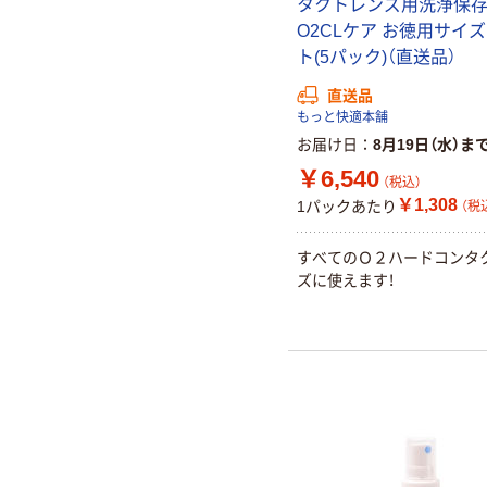
タクトレンズ用洗浄保
O2CLケア お徳用サイズ
ト(5パック)（直送品）
直送品
もっと快適本舗
お届け日
8月19日（水）ま
￥6,540
（税込）
￥1,308
1パックあたり
（税
すべてのＯ２ハードコンタ
ズに使えます！