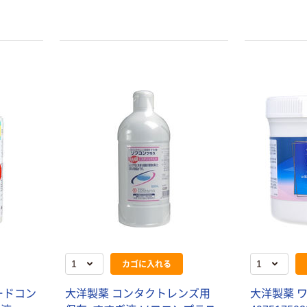
カゴに入れる
ードコン
大洋製薬 コンタクトレンズ用
大洋製薬 ワセ