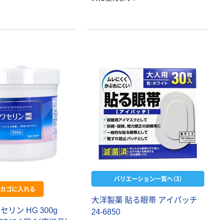
バリエーション一覧へ（3）
カゴに入れる
大洋製薬 貼る眼帯 アイパッチ
リン HG 300g
24-6850