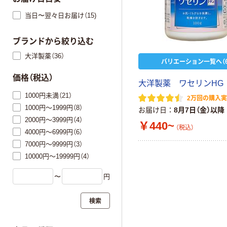
当日〜翌々日お届け（15)
ブランドから絞り込む
大洋製薬（36）
バリエーション一覧へ（6
価格（税込）
大洋製薬 ワセリンHG
1000円未満（21）
2万回の購入
1000円～1999円（8）
お届け日
8月7日（金）以降
2000円～3999円（4）
￥440~
（税込）
4000円～6999円（6）
7000円～9999円（3）
10000円～19999円（4）
〜
円
検索