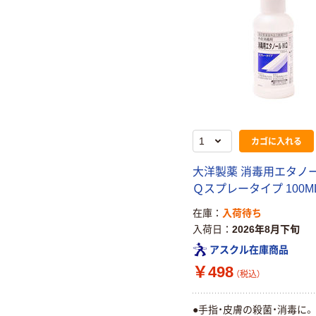
カゴに入れる
大洋製薬 消毒用エタノ
Ｑスプレータイプ 100M
在庫
入荷待ち
入荷日
2026年8月下旬
アスクル在庫商品
￥498
（税込）
●手指・皮膚の殺菌・消毒に。