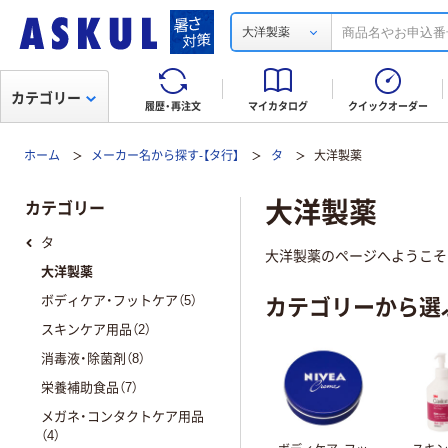
大洋製薬
カテゴリー
履歴・再注文
マイカタログ
クイックオーダー
ホーム
メーカー名から探す-【タ行】
タ
大洋製薬
大洋製薬
カテゴリー
タ
大洋製薬のページへようこそ！
大洋製薬
カテゴリーから選
ボディケア・フットケア（5）
スキンケア用品（2）
消毒液・除菌剤（8）
栄養補助食品（7）
メガネ・コンタクトケア用品
（4）