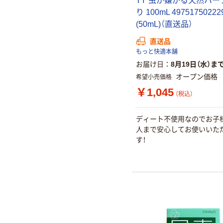
TY 虫が嫌がる天然ハー
り 100mL 49751750222
(50mL)（直送品）
直送品
もっと快適本舗
お届け日
8月19日（水）ま
オープン価格
希望小売価格
￥1,045
（税込）
ディート不使用なのでお子
人まで安心してお使いいた
す！