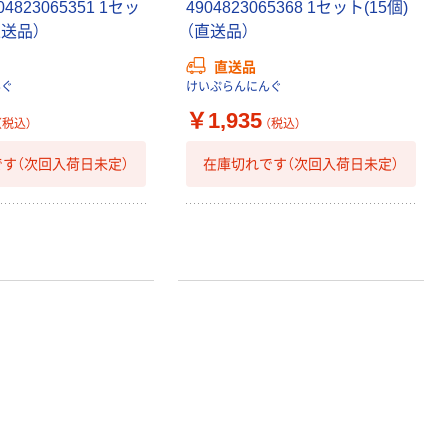
904823065351 1セッ
4904823065368 1セット(15個)
直送品）
（直送品）
直送品
んぐ
けいぷらんにんぐ
￥1,935
（税込）
（税込）
す（次回入荷日未定）
在庫切れです（次回入荷日未定）