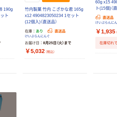
60g x15 4
ト(15個)（
190g
竹内製菓 竹内 こざかな君 165g
1セット
x12 4904823050234 1セット
直送品
(12個入)（直送品）
けいぷらんに
￥1,935
在庫
あり
直送品
けいぷらんにんぐ
在庫切れで
で
お届け日
8月25日（火）まで
￥5,032
（税込）