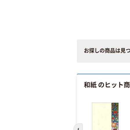
お探しの商品は見
和紙 のヒット