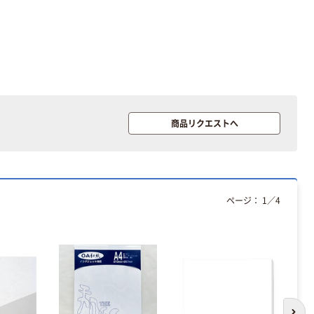
商品リクエストへ
ページ：
1
／
4