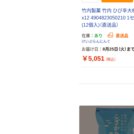
竹内製菓 竹内 ひび辛大柿 
x12 4904823050210 
(12個入)（直送品）
在庫
あり
直送品
けいぷらんにんぐ
お届け日
8月25日（火）ま
￥5,051
（税込）