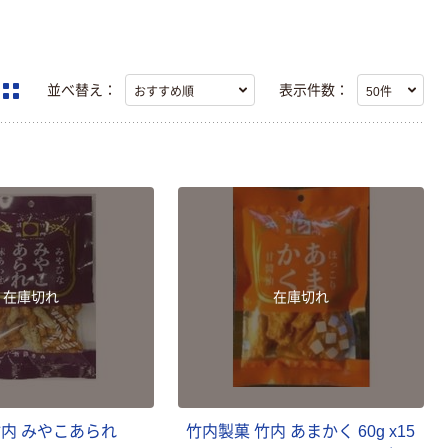
並べ替え：
表示件数：
在庫切れ
在庫切れ
竹内 みやこあられ
竹内製菓 竹内 あまかく 60g x15