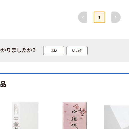
前へ
次へ
1
つかりましたか？
はい
いいえ
商品