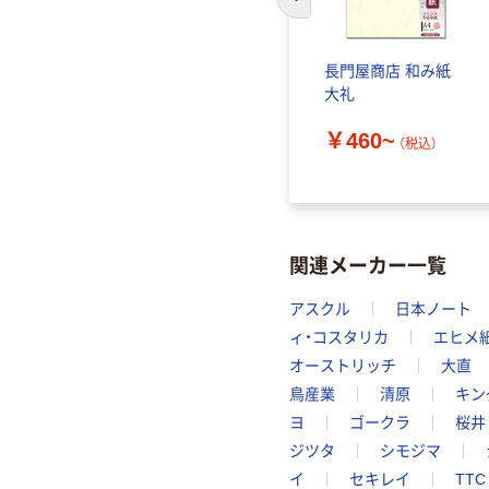
前のスライドへ
長門屋商店 和み紙
大礼
￥460~
（税込）
関連メーカー一覧
アスクル
日本ノート
ィ・コスタリカ
エヒメ
オーストリッチ
大直
鳥産業
清原
キン
ヨ
ゴークラ
桜井
ジツタ
シモジマ
イ
セキレイ
TTC