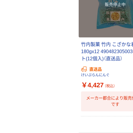
販売停止中
竹内製菓 竹内 こざかな
180gx12 49048230500
ト(12個入)（直送品）
直送品
けいぷらんにんぐ
￥4,427
（税込）
メーカー都合により販売
です