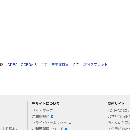
3位
DDR5 CORSAIR
4位
熱中症対策
5位
塩分タブレット
当サイトについて
関連サイト
アスクルについてお気軽にご質問ください
サイトマップ
LOHACO（ロ
ご利用規約
パプリ（印刷・
プライバシーポリシー
みんなの仕事
対する基本方
ご利用環境について
エシラボ（We