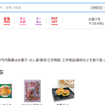
詳細設定
お届け先
〒135-0061
竹内製菓はお菓子、のし袋/賞状/工作用紙、工作用品/画材などを取り扱
ぶ