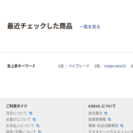
最近チェックした商品
一覧を見る
急上昇キーワード
1位
ベイブレード
2位
instax mini13
ご利用ガイド
ASKUL について
注文について
会社案内
お届けについて
投資家情報
お支払いについて
環境・社会活動報告
返品・交換について
カスタマーハラスメントに