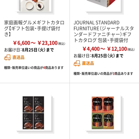
家庭画報グルメギフトカタロ
JOURNAL STANDARD
グ【ギフト包装・手提げ袋付
FURNITURE（ジャーナルスタ
き】
ンダードファニチャー）ギフ
トカタログ 包装・手提袋付
￥6,600
￥23,100
￥4,400
￥12,100
お届け日：
8月25日（火）まで
お届け日：
8月25日（火）まで
直送品
直送品
種類・販売単位違いの商品が
4
商品あります
種類・販売単位違いの商品が
3
商品あります