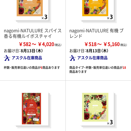
nagomi-NATULURE スパイス
nagomi-NATULURE 有機 ブ
香る有機ルイボスチャイ
レンド
￥582
￥4,020
￥518
￥5,160
お届け日：
8月13日（木）
お届け日：
8月13日（木）
アスクル在庫商品
アスクル在庫商品
杯数・販売単位違いの商品が
6
商品あります
商品タイプ・杯数・販売単位違いの商品が
18
商品あります