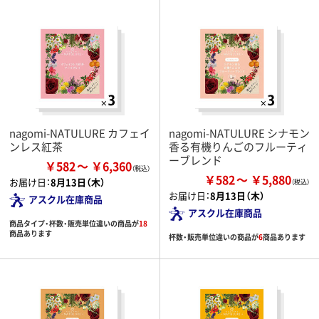
nagomi-NATULURE カフェイ
nagomi-NATULURE シナモン
ンレス紅茶
香る有機りんごのフルーティ
ーブレンド
￥582
￥6,360
￥582
￥5,880
お届け日：
8月13日（木）
お届け日：
8月13日（木）
アスクル在庫商品
アスクル在庫商品
商品タイプ・杯数・販売単位違いの商品が
18
商品あります
杯数・販売単位違いの商品が
6
商品あります