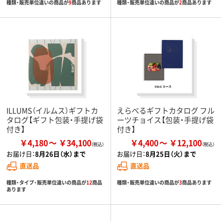
種類・販売単位違いの商品が
9
商品あります
種類・販売単位違いの商品が
2
商品あります
ILLUMS（イルムス）ギフトカ
えらべるギフトカタログ フル
タログ【ギフト包装・手提げ袋
ーツチョイス【包装・手提げ袋
付き】
付き】
￥4,180
￥34,100
￥4,400
￥12,100
お届け日：
8月26日（水）まで
お届け日：
8月25日（火）まで
直送品
直送品
種類・タイプ・販売単位違いの商品が
12
商品
種類・販売単位違いの商品が
3
商品あります
あります