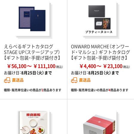
えらべるギフトカタログ
ONWARD MARCHE（オンワー
STAGE UP（ステージアップ）
ド・マルシェ） ギフトカタログ
【ギフト包装・手提げ袋付き】
【ギフト包装・手提げ袋付き】
￥56,100
￥111,100
￥4,400
￥23,100
お届け日：
8月25日（火）まで
お届け日：
8月25日（火）まで
直送品
直送品
種類・販売単位違いの商品が
2
商品あります
種類・販売単位違いの商品が
4
商品あります