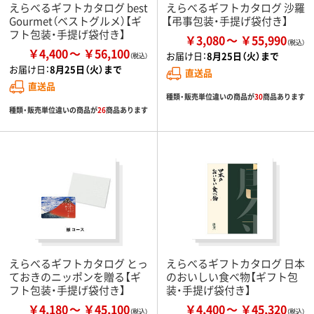
えらべるギフトカタログ best
えらべるギフトカタログ 沙羅
Gourmet（ベストグルメ）【ギ
【弔事包装・手提げ袋付き】
フト包装・手提げ袋付き】
￥3,080
￥55,990
￥4,400
￥56,100
お届け日：
8月25日（火）まで
お届け日：
8月25日（火）まで
直送品
直送品
種類・販売単位違いの商品が
30
商品あります
種類・販売単位違いの商品が
26
商品あります
えらべるギフトカタログ とっ
えらべるギフトカタログ 日本
ておきのニッポンを贈る【ギ
のおいしい食べ物【ギフト包
フト包装・手提げ袋付き】
装・手提げ袋付き】
￥4,180
￥45,100
￥4,400
￥45,320