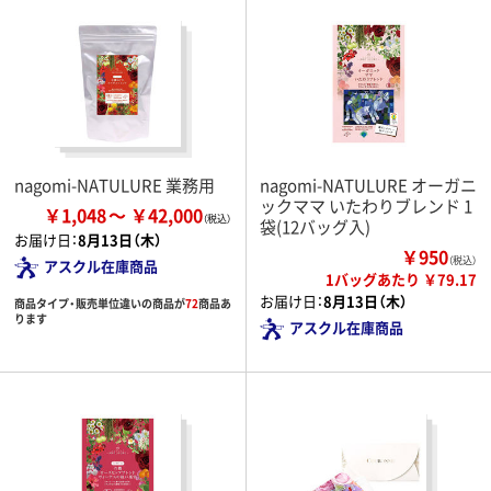
nagomi-NATULURE 業務用
nagomi-NATULURE オーガニ
ックママ いたわりブレンド 1
￥1,048
￥42,000
袋(12バッグ入)
お届け日：
8月13日（木）
￥950
（税込）
アスクル在庫商品
1バッグあたり ￥79.17
お届け日：
8月13日（木）
商品タイプ・販売単位違いの商品が
72
商品あ
ります
アスクル在庫商品