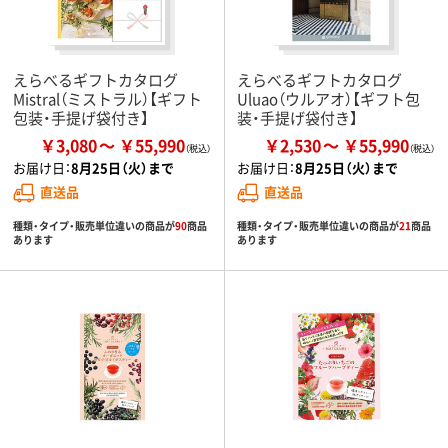
えらべるギフトカタログ
えらべるギフトカタログ
Mistral（ミストラル）【ギフト
Uluao（ウルアオ）【ギフト包
包装・手提げ袋付き】
装・手提げ袋付き】
￥3,080
￥55,990
￥2,530
￥55,990
お届け日：
8月25日（火）まで
お届け日：
8月25日（火）まで
直送品
直送品
種類・タイプ・販売単位違いの商品が
90
商品
種類・タイプ・販売単位違いの商品が
21
商品
あります
あります