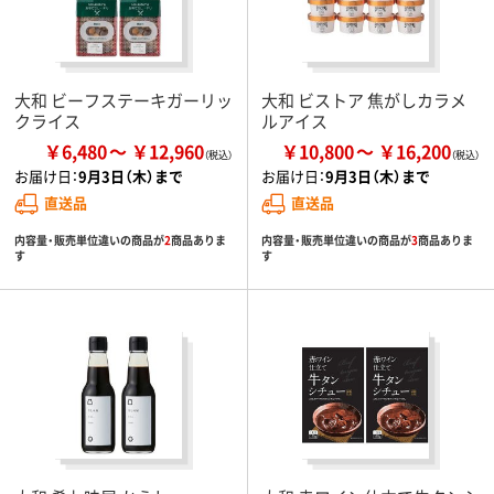
大和 ビーフステーキガーリッ
大和 ビストア 焦がしカラメ
クライス
ルアイス
￥6,480
￥12,960
￥10,800
￥16,200
お届け日：
9月3日（木）まで
お届け日：
9月3日（木）まで
直送品
直送品
内容量・販売単位違いの商品が
2
商品ありま
内容量・販売単位違いの商品が
3
商品ありま
す
す