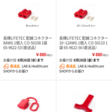
長輝LITETEC 配線コネクター
長輝LITETEC 配線コネクター
8AWG 1個入 CO-50108 1袋
10~12AWG 1個入 CO-50110 1
65-9622-53（直送品）
袋 65-9622-56（直送品）
￥880
￥880
（税込）
（税込）
お届け日：
8月26日（水）まで
お届け日：
8月28日（金）まで
直送品
LAB & Healthcare
直送品
LAB & Healthcare
SHOPからお届け
SHOPからお届け