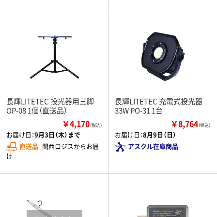
長輝LITETEC 投光器用三脚
長輝LITETEC 充電式投光器
OP-08 1個（直送品）
33W PO-31 1台
￥4,170
￥8,764
（税込）
（税込）
お届け日：
9月3日（木）まで
お届け日：
8月9日（日）
直送品
関西ロジスからお届
アスクル在庫商品
け