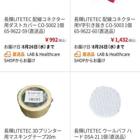
長輝LITETEC 配線コネクター
長輝LITETEC 配線コネクター
用ダストカバー CO-5002 1個
用Y字引き抜き CO-5003 1個
65-9622-59（直送品）
65-9622-60（直送品）
￥992
￥1,432
（税込）
（税込）
お届け日：
8月26日（水）まで
お届け日：
8月26日（水）まで
直送品
LAB & Healthcare
直送品
LAB & Healthcare
SHOPからお届け
SHOPからお届け
長輝LITETEC 3Dプリンター
長輝LITETEC ウールバフ ハ
用マスキングテープ20m
ード DSA-21 1個（直送品）