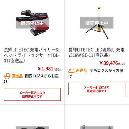
長輝LITETEC 充電バイザー&
長輝LITETEC LED現場灯 充電
ヘッド ライトセンサー付 BL-
式18W GE-11（直送品）
01（直送品）
￥39,476
（税込）
￥1,981
（税込）
直送品
関西ロジスからお届
直送品
関西ロジスからお届
け
け
メーカー都合により
販売停止中です
メーカー都合により
販売停止中です