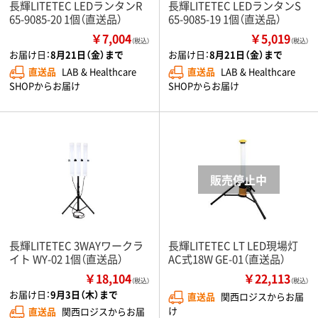
長輝LITETEC LEDランタンR
長輝LITETEC LEDランタンS
65-9085-20 1個（直送品）
65-9085-19 1個（直送品）
￥7,004
￥5,019
（税込）
（税込）
お届け日：
8月21日（金）まで
お届け日：
8月21日（金）まで
直送品
LAB & Healthcare
直送品
LAB & Healthcare
SHOPからお届け
SHOPからお届け
長輝LITETEC 3WAYワークラ
長輝LITETEC LT LED現場灯
イト WY-02 1個（直送品）
AC式18W GE-01（直送品）
￥18,104
￥22,113
（税込）
（税込）
お届け日：
9月3日（木）まで
直送品
関西ロジスからお届
け
直送品
関西ロジスからお届