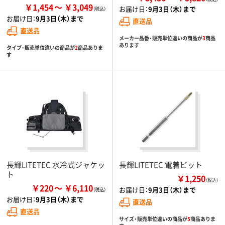
￥1,454
￥3,049
お届け日：
9月3日（木）まで
お届け日：
9月3日（木）まで
直送品
直送品
メーカー品番・販売単位違いの商品が
3
商品
あります
タイプ・販売単位違いの商品が
2
商品ありま
す
長輝LITETEC 水冷式ジャケッ
長輝LITETEC 電着ビット
ト
￥1,250
（税込）
￥220
￥6,110
お届け日：
9月3日（木）まで
お届け日：
9月3日（木）まで
直送品
直送品
サイズ・販売単位違いの商品が
5
商品ありま