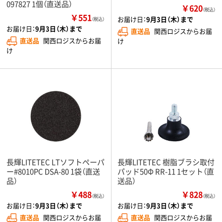
097827 1個（直送品）
￥620
（税込）
￥551
お届け日：
9月3日（木）まで
（税込）
お届け日：
9月3日（木）まで
直送品
関西ロジスからお届
直送品
関西ロジスからお届
け
け
長輝LITETEC LTソフトペーパ
長輝LITETEC 樹脂ブラシ取付
ー#8010PC DSA-80 1袋（直送
パッド50Φ RR-11 1セット（直
品）
送品）
￥488
￥828
（税込）
（税込）
お届け日：
9月3日（木）まで
お届け日：
9月3日（木）まで
直送品
関西ロジスからお届
直送品
関西ロジスからお届