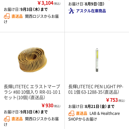
￥3,104
お届け日：
8月9日（日）
（税込）
お届け日：
9月3日（木）まで
アスクル在庫商品
直送品
関西ロジスからお届
け
長輝LITETEC エラストマーブ
長輝LITETEC PEN LIGHT PP-
ラシ #80 10個入り RR-01-10 1
01 1個 63-1288-35（直送品）
セット(10個)（直送品）
￥753
（税込）
￥930
お届け日：
8月21日（金）まで
（税込）
お届け日：
9月3日（木）まで
直送品
LAB & Healthcare
直送品
関西ロジスからお届
SHOPからお届け
け