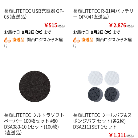
長輝LITETEC USB充電器 OP-
長輝LITETEC R-01用バッテリ
05（直送品）
ー OP-04（直送品）
￥515
￥2,876
（税込）
（税込）
お届け日：
9月3日（木）まで
お届け日：
9月3日（木）まで
直送品
関西ロジスからお届
直送品
関西ロジスからお届
け
け
長輝LITETEC ウルトラソフト
長輝LITETEC ウールバフ&ス
ペーパー 100枚セット #80
ポンジバフ セット(各2枚)
DSA080-10 1セット(100枚)
DSA2111SET 1セット
（直送品）
￥1,311
（税込）