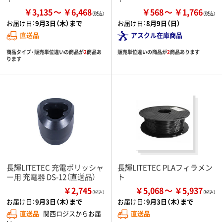
￥3,135
￥6,468
￥568
￥1,766
お届け日：
9月3日（木）まで
お届け日：
8月9日（日）
直送品
アスクル在庫商品
商品タイプ・販売単位違いの商品が
2
商品あ
販売単位違いの商品が
2
商品あります
ります
長輝LITETEC 充電ポリッシャ
長輝LITETEC PLAフィラメン
ー用 充電器 DS-12（直送品）
ト
￥2,745
￥5,068
￥5,937
（税込）
お届け日：
9月3日（木）まで
お届け日：
9月3日（木）まで
直送品
関西ロジスからお届
直送品