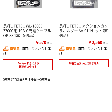
長輝LITETEC WL-1800C・
長輝LITETEC アクションカメ
3300C用USB-C充電ケーブル
ラホルダー AA-01 1セット（直
OP-33 1本（直送品）
送品）
￥570
￥2,560
（税込）
（税込）
直送品
関西ロジスからお届
直送品
関西ロジスからお届
け
け
メーカー都合により
現在ご注文いただけません
販売停止中です
50件（77商品）中 1件目～50件目