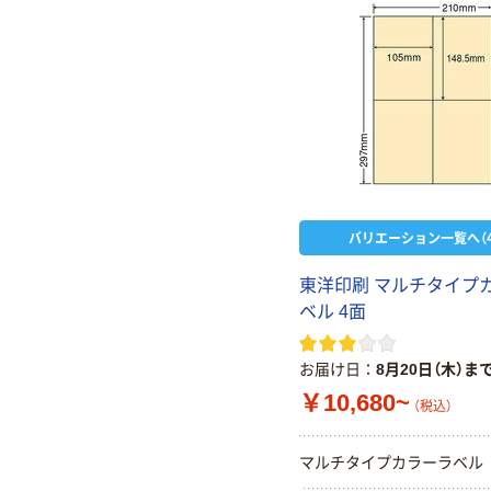
バリエーション一覧へ（4
東洋印刷 マルチタイプ
ベル 4面
お届け日
8月20日（木）ま
￥10,680~
（税込）
マルチタイプカラーラベル