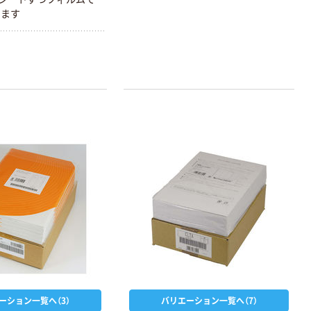
います
ーション一覧へ（3）
バリエーション一覧へ（7）