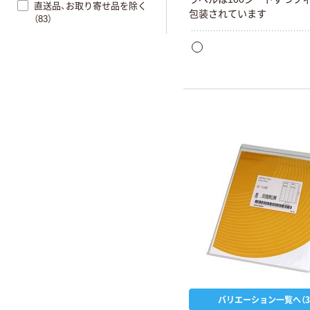
直送品、お取り寄せ品を除く
包装されています
（83）
バリエーション一覧へ（3