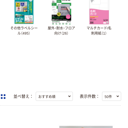
ー
その他ラベルシー
屋外・耐水・フロア
マルチカード/名
ル（495）
向け（26）
刺用紙（1）
並べ替え：
表示件数：