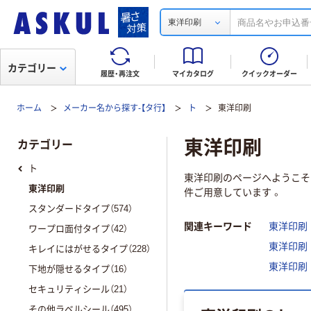
東洋印刷
カテゴリー
履歴・再注文
マイカタログ
クイックオーダー
ホーム
メーカー名から探す-【タ行】
ト
東洋印刷
東洋印刷
カテゴリー
ト
東洋印刷のページへようこそ！
東洋印刷
件ご用意しています 。
スタンダードタイプ（574）
関連キーワード
東洋印刷
ワープロ面付タイプ（42）
東洋印刷
キレイにはがせるタイプ（228）
東洋印刷
下地が隠せるタイプ（16）
セキュリティシール（21）
その他ラベルシール（495）