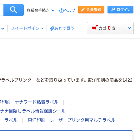
ヘルプ
各種お手続き
0
スイートポイント
あとで買う
カゴ
点
/ラベルプリンターなどを取り扱っています。東洋印刷の商品を1422
洋印刷 ナナワード粘着ラベル
ナナ目隠しラベル情報保護シール
ーラベル
東洋印刷 レーザープリンタ用マルチラベル