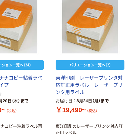
ーション一覧へ（24）
バリエーション一覧へ（2）
ナナコピー粘着ラベ
東洋印刷 レーザープリンタ対
イプ
応訂正用ラベル レーザープリ
ンタ用ラベル
月20日（木）まで
お届け日
8月24日（月）まで
0~
￥19,490~
（税込）
（税込）
ナナコピー粘着ラベル再
東洋印刷のレーザープリンタ対応訂
正用ラベル。