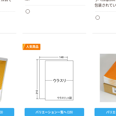
包装されて
人気商品
3）
バリエーション一覧へ（19）
バリエ