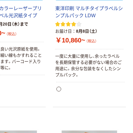
カラーレーザープリ
東洋印刷 マルチタイプラベルシ
ベル光沢紙タイプ
ンプルパック LDW
月20日（木）まで
お届け日
8月8日（土）
0~
（税込）
￥10,860~
（税込）
良い光沢原紙を使用。
や細い線もかすれること
一度に大量に使用し、余ったラベル
ます。バーコード入り
を長期保管する必要がない場合のご
等に。
用途に。余分な包装をなくしたシン
プルパック。