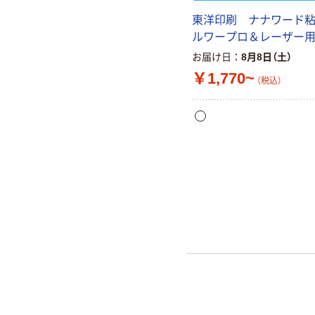
東洋印刷 ナナワード
ルワープロ＆レーザー
お届け日
8月8日（土）
￥1,770~
（税込）