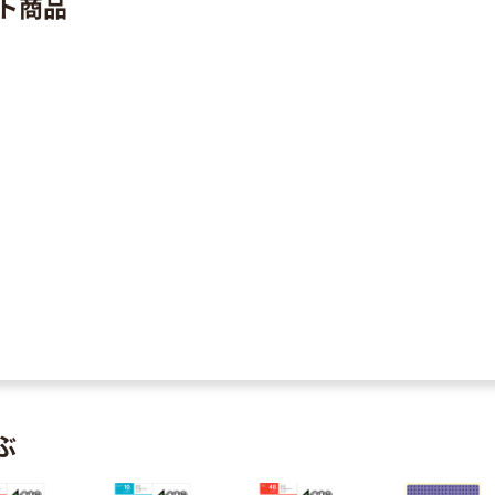
ト商品
ぶ