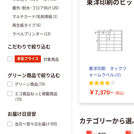
東洋印刷のヒッ
屋外・耐水・フロア向け（26）
マルチカード/名刺用紙（1）
再生紙タイプ（6）
ラベルプリンター（13）
こだわりで絞り込む
本気プライス
対象商品
東洋印刷 タックフ
ォームラベル-(2)
グリーン商品で絞り込む
グリーン商品（70）
￥7,370~
（税込）
エコ商品ねっと掲載商品
（70）
お届け日目安
カテゴリーから選
当日〜翌々日お届け（83)