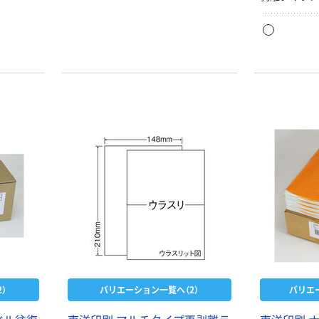
）
バリエーション一覧へ（2）
バリエ