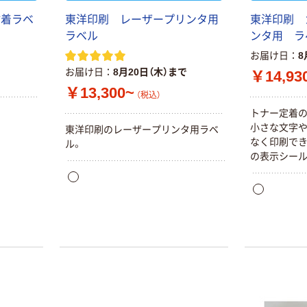
粘着ラベ
東洋印刷 レーザープリンタ用
東洋印刷 
用
ラベル
ンタ用 ラ
お届け日
8
お届け日
8月20日（木）まで
￥14,93
￥13,300~
（税込）
トナー定着の
小さな文字
東洋印刷のレーザープリンタ用ラベ
なく印刷でき
ル。
の表示シール