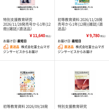
特別支援教育研究
初等教育資料 2026/11/28発
2026/11/28発売号から1年(12
売号から1年(12冊)(雑誌)（直
冊)(雑誌)（直送品）
送品）
￥11,640
￥9,780
（税込）
（税込）
お届け日：
最短日
お届け日：
最短日
直送品
株式会社富士山マガ
直送品
株式会社富士山マガ
ジンサービスからお届け
ジンサービスからお届け
初等教育資料 2026/09/28発
特別支援教育研究