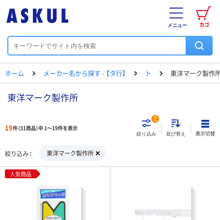
カゴ
メニュー
ホーム
メーカー名から探す - 【タ行】
ト
東洋マーク製作
東洋マーク製作所
1
19
件（31商品）中 1～19件を表示
表示切替
絞り込み
並び替え
東洋マーク製作所
絞り込み
人気商品