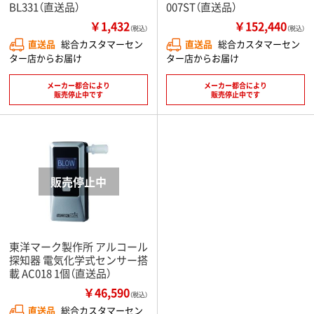
BL331（直送品）
007ST（直送品）
￥1,432
￥152,440
（税込）
（税込）
直送品
総合カスタマーセン
直送品
総合カスタマーセン
ター店からお届け
ター店からお届け
メーカー都合により
メーカー都合により
販売停止中です
販売停止中です
東洋マーク製作所 アルコール
探知器 電気化学式センサー搭
載 AC018 1個（直送品）
￥46,590
（税込）
直送品
総合カスタマーセン