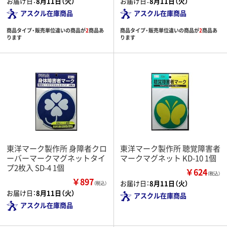
お届け日：
8月11日（火）
お届け日：
8月11日（火）
アスクル在庫商品
アスクル在庫商品
商品タイプ・販売単位違いの商品が
2
商品あ
商品タイプ・販売単位違いの商品が
2
商品あ
ります
ります
東洋マーク製作所 身障者クロ
東洋マーク製作所 聴覚障害者
ーバーマークマグネットタイ
マークマグネット KD-10 1個
プ2枚入 SD-4 1個
￥624
（税込）
￥897
お届け日：
8月11日（火）
（税込）
お届け日：
8月11日（火）
アスクル在庫商品
アスクル在庫商品