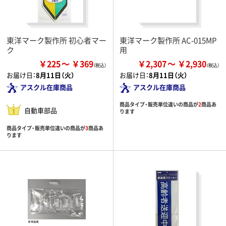
東洋マーク製作所 初心者マー
東洋マーク製作所 AC-015MP
ク
用
￥225
￥369
￥2,307
￥2,930
お届け日：
8月11日（火）
お届け日：
8月11日（火）
アスクル在庫商品
アスクル在庫商品
商品タイプ・販売単位違いの商品が
2
商品あ
自動車部品
ります
商品タイプ・販売単位違いの商品が
3
商品あ
ります