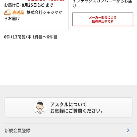
インテックスカンパニーからお届
お届け日：
8月25日（火）まで
け
直送品
株式会社シモジマか
メーカー都合により
らお届け
販売停止中です
6件（13商品）中 1件目～6件目
アスクルについて
お気軽にご質問ください。
新規会員登録