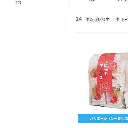
（12）
24
件（56商品）中
1件目〜
バリエーション一覧へ（3