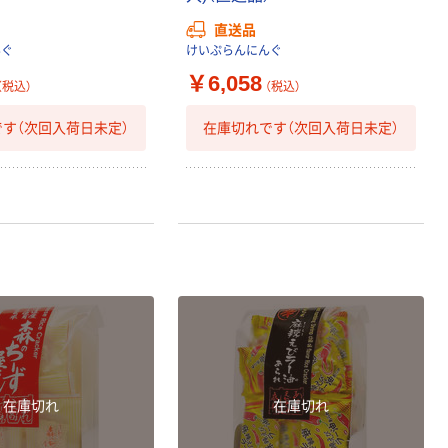
直送品
んぐ
けいぷらんにんぐ
￥6,058
（税込）
（税込）
す（次回入荷日未定）
在庫切れです（次回入荷日未定）
在庫切れ
在庫切れ