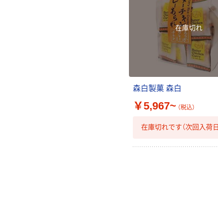
在庫切れ
森白製菓 森白
￥5,967~
（税込）
在庫切れです（次回入荷日