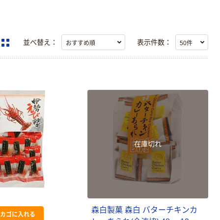
並べ替え：
表示件数：
在庫切れ
森白製菓 森白 バターチキンカ
カゴに入れる