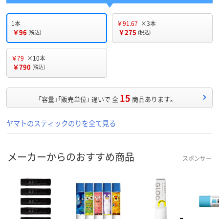
1本
￥91.67
×3本
￥96
￥275
(税込)
(税込)
￥79
×10本
￥790
(税込)
15
「容量」「販売単位」 違いで 全
商品あります。
ヤマトのスティックのりを全て見る
メーカーからのおすすめ商品
スポンサー