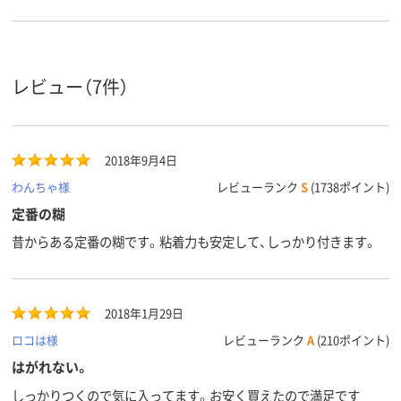
レビュー（7件）
2018年9月4日
わんちゃ様
レビューランク
S
(1738ポイント)
定番の糊
昔からある定番の糊です。粘着力も安定して、しっかり付きます。
2018年1月29日
ロコは様
レビューランク
A
(210ポイント)
はがれない。
しっかりつくので気に入ってます。お安く買えたので満足です