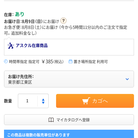
あり
在庫：
お届け日：
8月9日（日）
にお届け
お急ぎ便：8月8日（土）にお届け
（今から
5時間11分
以内のご注文で指定
可。追加料金なし）
アスクル在庫商品
￥385
時間帯指定 指定可
（税込）
置き場所指定 利用可
お届け先住所：
東京都江東区
数量
カゴへ
マイカタログへ登録
この商品は複数の販売単位があります