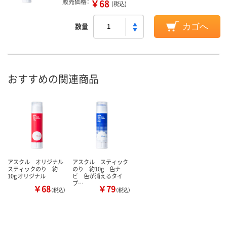
販売価格：
￥68
(税込)
数量
カゴへ
おすすめの関連商品
アスクル オリジナル
アスクル スティック
スティックのり 約
のり 約10g 色ナ
10g オリジナル
ビ 色が消えるタイ
プ…
￥68
￥79
（税込）
（税込）