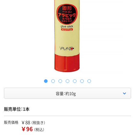
容量：約10g
販売単位：1本
￥88
販売価格
（税抜き）
￥96
（税込）