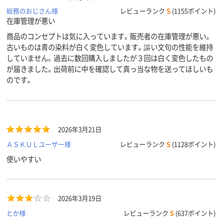
総務のおじさん様
レビューランク
S
(1155ポイント)
在庫管理が悪い
商品のコンセプトは気に入っています。販売者の在庫管理が悪い。
古いものは青の染料が白く変色しています。謳い文句の性能を維持
していません。過去に数回購入しましたが３回は白く変色したもの
が届きました。出荷前に中を確認して真っ当な物を送ってほしいも
のです。
2026年3月21日
ＡＳＫＵＬユーザー様
レビューランク
S
(1128ポイント)
使いやすい
2026年3月19日
とか様
レビューランク
S
(637ポイント)