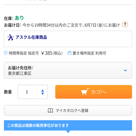
あり
在庫：
お届け日：
今から
19時間34分
以内のご注文で、8月7日（金）にお届け
アスクル在庫商品
￥385
時間帯指定 指定可
（税込）
置き場所指定 利用可
お届け先住所：
東京都江東区
数量
カゴへ
マイカタログへ登録
この商品は複数の販売単位があります