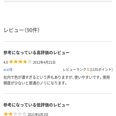
ク
ク
アスクル
商品環境
40
40
60
スコア
レビュー（90件）
参考になっている高評価のレビュー
4.0
2012年4月21日
aiai様
レビューランク
S
(1155ポイント)
社内で色が濃すぎるという声もありますが、使いやすいです。使用
頻度が少ないと普通のノリになります。
参考になっている低評価のレビュー
2021年6月2日