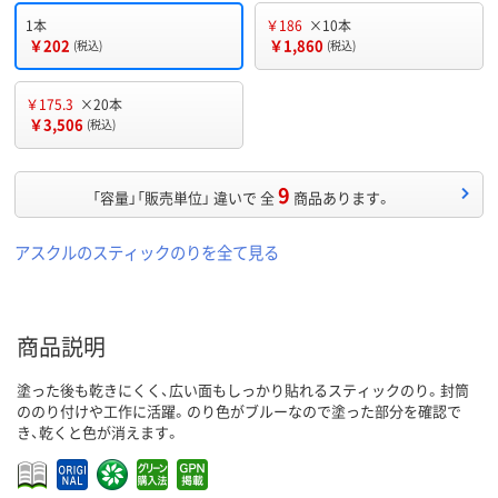
1本
￥186
×10本
￥202
￥1,860
(税込)
(税込)
￥175.3
×20本
￥3,506
(税込)
9
「容量」「販売単位」 違いで 全
商品あります。
アスクルのスティックのりを全て見る
商品説明
塗った後も乾きにくく、広い面もしっかり貼れるスティックのり。封筒
ののり付けや工作に活躍。のり色がブルーなので塗った部分を確認で
き、乾くと色が消えます。