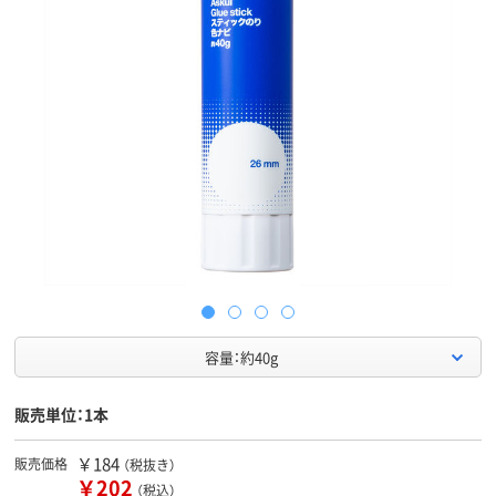
容量：約40g
販売単位：1本
￥184
販売価格
（税抜き）
￥202
（税込）