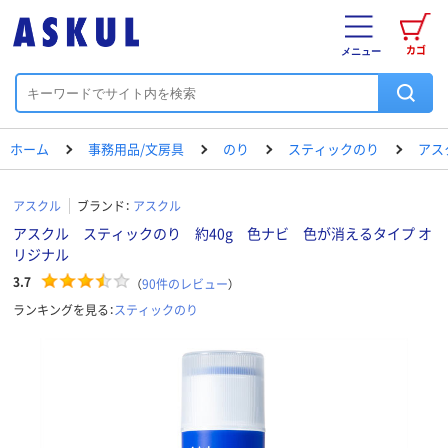
カゴ
メニュー
ホーム
事務用品/文房具
のり
スティックのり
アス
アスクル
ブランド：
アスクル
アスクル スティックのり 約40g 色ナビ 色が消えるタイプ オ
リジナル
3.7
（
90
件のレビュー
）
ランキングを見る：
スティックのり