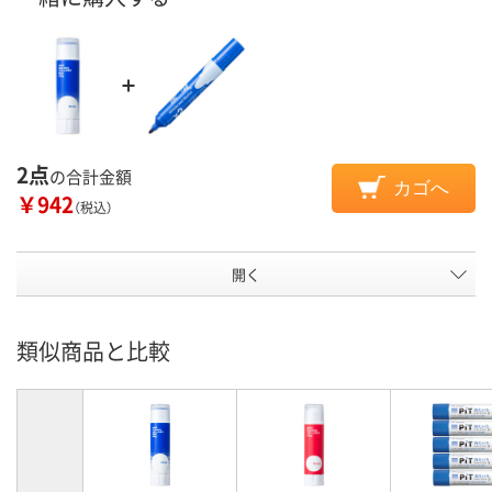
2点
の合計金額
カゴへ
￥942
（税込）
開く
類似商品と比較