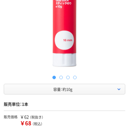
容量：約10g
販売単位：1本
￥62
販売価格
（税抜き）
￥68
（税込）