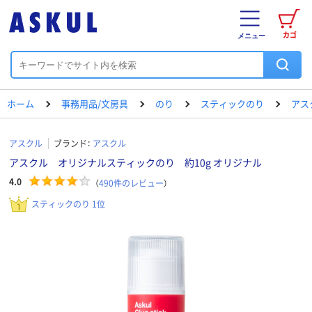
カゴ
メニュー
ホーム
事務用品/文房具
のり
スティックのり
アス
アスクル
ブランド：
アスクル
アスクル オリジナルスティックのり 約10g オリジナル
4.0
（
490
件のレビュー
）
スティックのり 1位