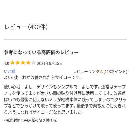
アスクル
商品環境
40
40
60
スコア
レビュー（490件）
参考になっている高評価のレビュー
4.0
2021年9月15日
いか様
レビューランク
A
(113ポイント)
よい！後これが改善されたらサイコーです。
使い心地 よし デザインもシンプルで よしです。通常はテープ
ノリを使ってますが大きい面の貼り付け等に活用してます。改善点
はいつも最後に使えないノリが結構本体に残ってしまうのでクリッ
プなどでひっかけて取って使ってます。最後まで楽ちんに使えきれ
るようになればサイコーだなと思いました。
（用途:封筒へA4用紙の貼り付け時）