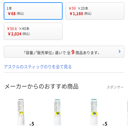
1本
￥59
×20本
￥68
￥1,180
(税込)
(税込)
￥50.6
×40本
￥2,024
(税込)
9
「容量」「販売単位」 違いで 全
商品あります。
アスクルのスティックのりを全て見る
メーカーからのおすすめ商品
スポンサー