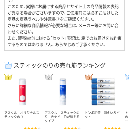
このため、実際にお届けする商品とサイト上の商品情報の表記
が異なる場合がございますので、ご使用前には必ずお届けした
商品の商品ラベルや注意書きをご確認ください。
さらに詳細な商品情報が必要な場合は、メーカー等にお問い合
わせください。
また、販売単位における「セット」表記は、箱でのお届けをお約束
するものではありません。あらかじめご了承ください。
スティックのりの売れ筋ランキング
アスクル オリジナルス
アスクル スティックの
トンボ鉛筆 消えいろピ
ト
ティックのり
り 色ナビ 色が消える
ット
の
タイプ
ー