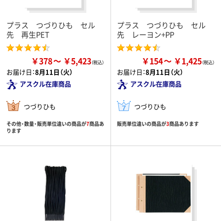
プラス つづりひも セル
プラス つづりひも セル
先 再生PET
先 レーヨン+PP
￥378
￥5,423
￥154
￥1,425
お届け日：
8月11日（火）
お届け日：
8月11日（火）
アスクル在庫商品
アスクル在庫商品
つづりひも
つづりひも
その他・数量・販売単位違いの商品が
7
商品あ
販売単位違いの商品が
3
商品あります
ります