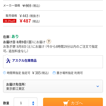
￥803
メーカー価格
（税込）
￥443
販売価格
（税抜き）
￥487
39.3%off
（税込）
あり
在庫：
お届け日：
8月9日（日）
にお届け
お急ぎ便：8月8日（土）にお届け
（今から
8時間29分
以内のご注文で指定
可。追加料金なし）
アスクル在庫商品
￥385
時間帯指定 指定可
（税込）
置き場所指定 利用可
お届け先住所：
東京都江東区
数量
カゴへ