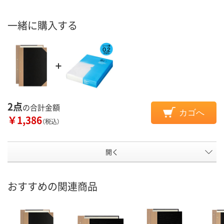
一緒に購入する
2点
の合計金額
カゴへ
￥1,386
（税込）
開く
おすすめの関連商品