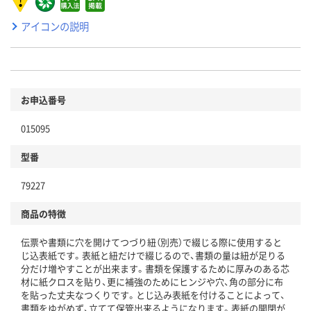
アイコンの説明
お申込番号
015095
型番
79227
商品の特徴
伝票や書類に穴を開けてつづり紐（別売）で綴じる際に使用すると
じ込表紙です。表紙と紐だけで綴じるので、書類の量は紐が足りる
分だけ増やすことが出来ます。書類を保護するために厚みのある芯
材に紙クロスを貼り、更に補強のためにヒンジや穴、角の部分に布
を貼った丈夫なつくりです。とじ込み表紙を付けることによって、
書類をゆがめず、立てて保管出来るようになります。表紙の開閉が