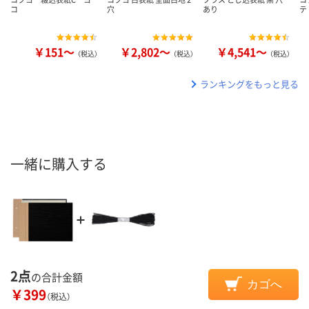
コ
穴
あり
テ
￥151～
￥2,802～
￥4,541～
（税込）
（税込）
（税込）
ランキングをもっと見る
一緒に購入する
2点
の合計金額
カゴへ
￥399
（税込）