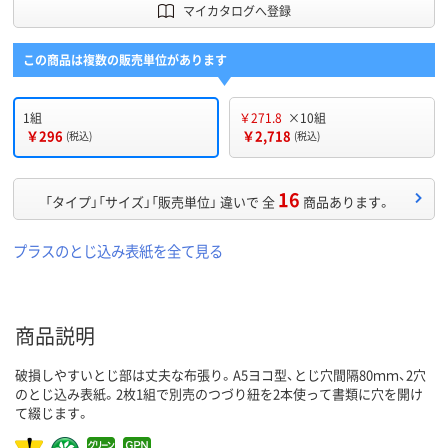
マイカタログへ登録
この商品は複数の販売単位があります
1組
￥271.8
×10組
￥296
￥2,718
(税込)
(税込)
16
「タイプ」「サイズ」「販売単位」 違いで 全
商品あります。
プラスのとじ込み表紙を全て見る
商品説明
破損しやすいとじ部は丈夫な布張り。A5ヨコ型、とじ穴間隔80ｍｍ、2穴
のとじ込み表紙。2枚1組で別売のつづり紐を2本使って書類に穴を開け
て綴じます。