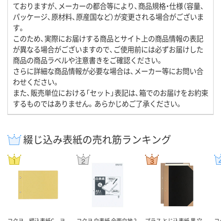
ておりますが、メーカーの都合等により、商品規格・仕様（容量、
パッケージ、原材料、原産国など）が変更される場合がございま
す。
このため、実際にお届けする商品とサイト上の商品情報の表記
が異なる場合がございますので、ご使用前には必ずお届けした
商品の商品ラベルや注意書きをご確認ください。
さらに詳細な商品情報が必要な場合は、メーカー等にお問い合
わせください。
また、販売単位における「セット」表記は、箱でのお届けをお約束
するものではありません。あらかじめご了承ください。
綴じ込み表紙の売れ筋ランキング
コクヨ 綴込表紙C ヨ
コクヨ 白表紙 全面白地 2
プラス とじ込表紙 黒 穴
コ