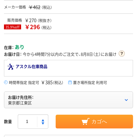
￥462
メーカー価格
（税込）
￥270
販売価格
（税抜き）
￥296
35.9%off
（税込）
あり
在庫：
お届け日：
今から
4時間7分
以内のご注文で、8月8日（土）にお届け
アスクル在庫商品
￥385
時間帯指定 指定可
（税込）
置き場所指定 利用可
お届け先住所：
東京都江東区
数量
カゴへ