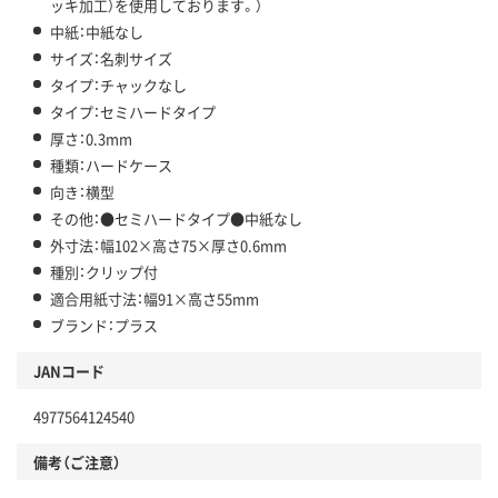
ッキ加工）を使用しております。）
中紙：中紙なし
サイズ：名刺サイズ
タイプ：チャックなし
タイプ：セミハードタイプ
厚さ：0.3mm
種類：ハードケース
向き：横型
その他：●セミハードタイプ●中紙なし
外寸法：幅102×高さ75×厚さ0.6mm
種別：クリップ付
適合用紙寸法：幅91×高さ55mm
ブランド：プラス
JANコード
4977564124540
備考（ご注意）