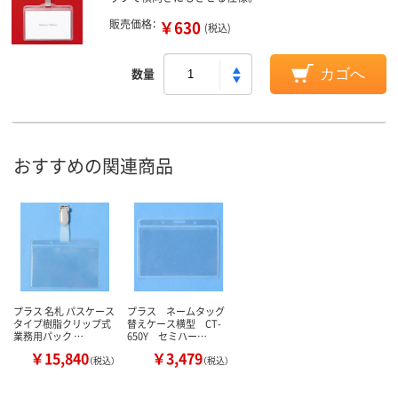
販売価格：
￥630
(税込)
数量
カゴへ
おすすめの関連商品
プラス 名札 パスケース
プラス ネームタッグ
タイプ樹脂クリップ式
替えケース横型 CT-
業務用パック …
650Y セミハー…
￥15,840
￥3,479
（税込）
（税込）