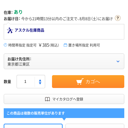
あり
在庫：
お届け日：
今から
21時間13分
以内のご注文で、8月8日（土）にお届け
アスクル在庫商品
￥385
時間帯指定 指定可
（税込）
置き場所指定 利用可
お届け先住所：
東京都江東区
数量
カゴへ
マイカタログへ登録
この商品は複数の販売単位があります