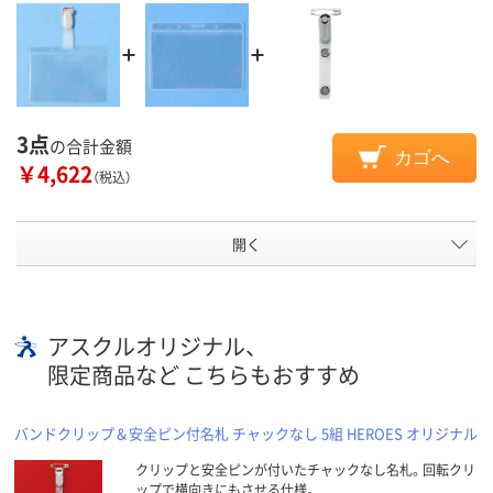
3点
の合計金額
カゴへ
￥4,622
（税込）
開く
アスクルオリジナル、
限定商品など こちらもおすすめ
バンドクリップ＆安全ピン付名札 チャックなし 5組 HEROES オリジナル
クリップと安全ピンが付いたチャックなし名札。回転クリ
ップで横向きにもさせる仕様。