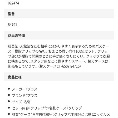
022474
型番
84791
商品の特徴
社員証・入館証などを相手に分かりやすく表示するためのパスケー
ス＋樹脂クリップの名札。おまとめ買い向け100組セット。クリッ
プ部分が樹脂で開閉のときに手が痛くなりにくい。クリップで衣服
に挟めるので、スタッフ用などに見やすくスマート。替えケースは
別売もしています。（替えケースCT-650Y 84716）
商品仕様
メーカー：プラス
ブランド：プラス
サイズ：名刺
セット内容：クリップ付：名札ケース+クリップ
材質：ケース：再生PET80%（クリップバネ部分には鉄（ニッケルメ