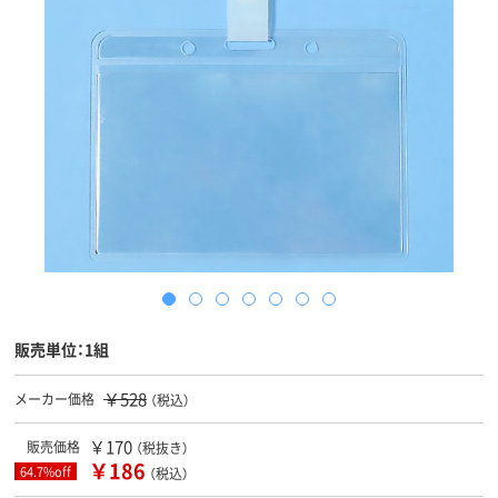
販売単位：1組
￥528
メーカー価格
（税込）
￥170
販売価格
（税抜き）
￥186
64.7%off
（税込）