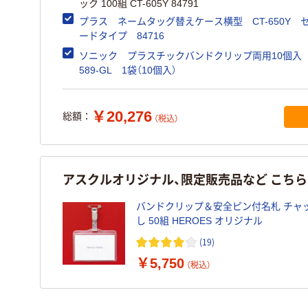
ック 100組 CT-605Y 84791
プラス ネームタッグ替えケース横型 CT-650Y 
ードタイプ 84716
ソニック プラスチックバンドクリップ両用10個入 
589-GL 1袋（10個入）
￥20,276
総額：
（税込）
アスクルオリジナル、限定販売品など こち
バンドクリップ＆安全ピン付名札 チャ
し 50組 HEROES オリジナル
(19)
￥5,750
（税込）