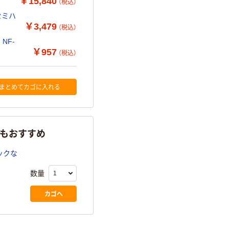
￥15,840
（税込）
セミハ
￥3,479
（税込）
NF-
￥957
（税込）
まとめてカゴに入れる
らもおすすめ
ックな
数量
カゴへ