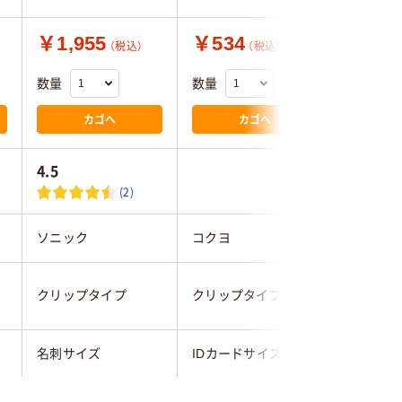
￥1,955
￥534
￥2,0
（税込）
（税込）
数量
数量
数量
カゴへ
カゴへ
4.5
(2)
ソニック
コクヨ
オープン
クリップタイプ
クリップタイプ
クリップ
名刺サイズ
IDカードサイズ
名刺