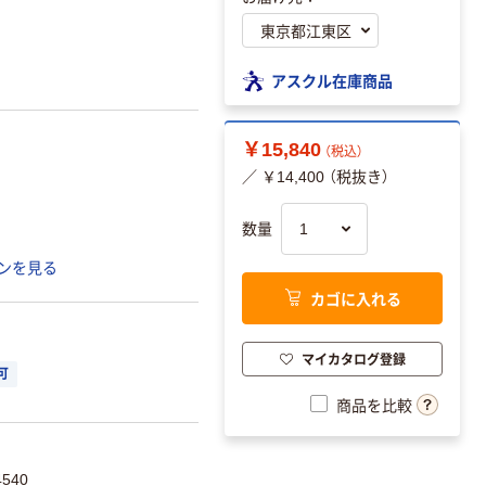
アスクル在庫商品
￥15,840
（税込）
／ ￥14,400 （税抜き）
数量
ンを見る
カゴに入れる
マイカタログ登録
可
商品を比較
540