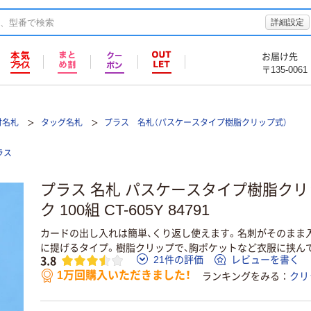
詳細設定
お届け先
〒135-0061
付名札
タッグ名札
プラス 名札（パスケースタイプ樹脂クリップ式）
ラス
プラス 名札 パスケースタイプ樹脂クリ
ク 100組 CT-605Y 84791
カードの出し入れは簡単、くり返し使えます。名刺がそのまま
に提げるタイプ。樹脂クリップで、胸ポケットなど衣服に挟ん
3.8
21件の評価
レビューを書く
1万回購入いただきました！
ランキングをみる
クリ