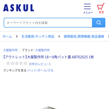
カゴ
メニュー
ホーム
生活雑貨/キッチン用品
調理器具/調理機器/食品運搬
大屋製作所
ブランド：
大屋製作所
【アウトレット】大屋製作所 18ー8角バット蓋 ABT02025 1枚
（
0
件のレビュー
）
ランキングを見る：
バット/ボール/ざる