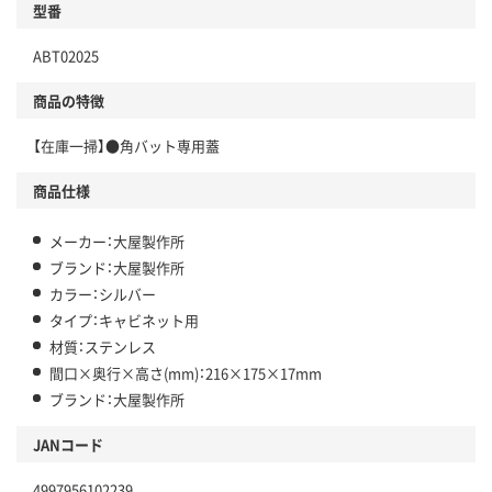
型番
ABT02025
商品の特徴
【在庫一掃】●角バット専用蓋
商品仕様
メーカー：大屋製作所
ブランド：大屋製作所
カラー：シルバー
タイプ：キャビネット用
材質：ステンレス
間口×奥行×高さ(mm)：216×175×17mm
ブランド：大屋製作所
JANコード
4997956102239