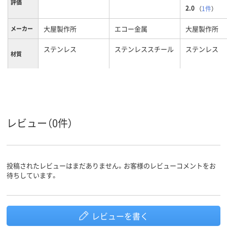
評価
2.0
（
1件
）
大屋製作所
エコー金属
大屋製作所
メーカー
ステンレス
ステンレススチール
ステンレス
材質
カラーグ
シルバー系
シルバー系
ループ
レビュー（0件）
投稿されたレビューはまだありません。お客様のレビューコメントをお
待ちしています。
レビューを書く