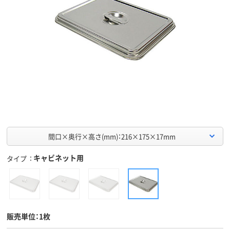
間口×奥行×高さ(mm)：216×175×17mm
キャビネット用
タイプ
販売単位：1枚