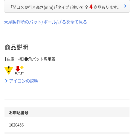
4
「間口×奥行×高さ(mm)」「タイプ」 違いで 全
商品あります。
大屋製作所のバット/ボール/ざるを全て見る
商品説明
【在庫一掃】●角バット専用蓋
アイコンの説明
お申込番号
1020456