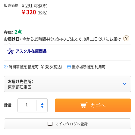
￥291
販売価格
（税抜き）
￥320
（税込）
2点
在庫：
お届け日：
今から
15時間44分
以内のご注文で、8月11日（火）にお届け
アスクル在庫商品
￥385
時間帯指定 指定可
（税込）
置き場所指定 利用可
お届け先住所：
東京都江東区
数量
カゴへ
マイカタログへ登録