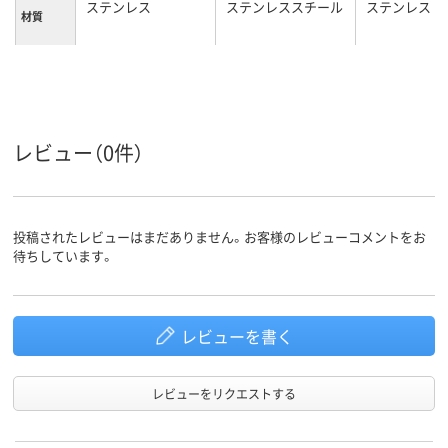
ステンレス
ステンレススチール
ステンレス
材質
カラーグ
シルバー系
シルバー系
ループ
約0.9L
容量
レビュー（0件）
投稿されたレビューはまだありません。お客様のレビューコメントをお
待ちしています。
レビューを書く
レビューをリクエストする