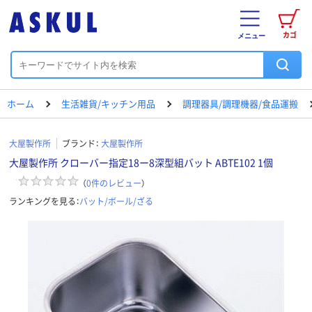
カゴ
メニュー
ホーム
生活雑貨/キッチン用品
調理器具/調理機器/食品運搬
大屋製作所
ブランド：
大屋製作所
大屋製作所 クローバー指定18ー8深型組バット ABTE102 1個
（
0
件のレビュー
）
ランキングを見る：
バット/ボール/ざる