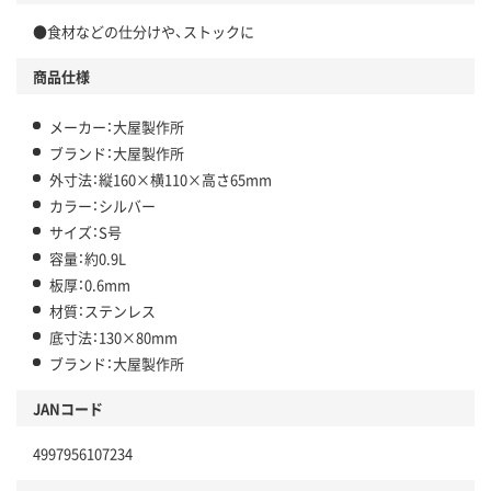
●食材などの仕分けや、ストックに
商品仕様
メーカー：大屋製作所
ブランド：大屋製作所
外寸法：縦160×横110×高さ65mm
カラー：シルバー
サイズ：S号
容量：約0.9L
板厚：0.6mm
材質：ステンレス
底寸法：130×80mm
ブランド：大屋製作所
JANコード
4997956107234