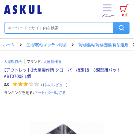
カゴ
メニュー
ホーム
生活雑貨/キッチン用品
調理器具/調理機器/食品運搬
大屋製作所
ブランド：
大屋製作所
【アウトレット】大屋製作所 クローバー指定18ー8深型組バット
ABT07008 1個
3.0
（
1
件のレビュー
）
ランキングを見る：
バット/ボール/ざる