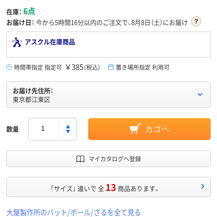
6点
在庫：
お届け日：
今から
5時間16分
以内のご注文で、8月8日（土）にお届け
アスクル在庫商品
￥385
時間帯指定 指定可
（税込）
置き場所指定 利用可
お届け先住所：
東京都江東区
数量
カゴへ
マイカタログへ登録
13
「サイズ」 違いで 全
商品あります。
大屋製作所のバット/ボール/ざるを全て見る