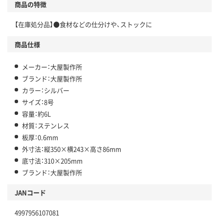
商品の特徴
【在庫処分品】●食材などの仕分けや、ストックに
商品仕様
メーカー：大屋製作所
ブランド：大屋製作所
カラー：シルバー
サイズ：8号
容量：約6L
材質：ステンレス
板厚：0.6mm
外寸法：縦350×横243×高さ86mm
底寸法：310×205mm
ブランド：大屋製作所
JANコード
4997956107081