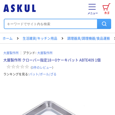
カゴ
メニュー
ホーム
生活雑貨/キッチン用品
調理器具/調理機器/食品運搬
大屋製作所
ブランド：
大屋製作所
大屋製作所 クローバー指定18ー0ケーキバット ABTE409 1個
（
0
件のレビュー
）
ランキングを見る：
バット/ボール/ざる