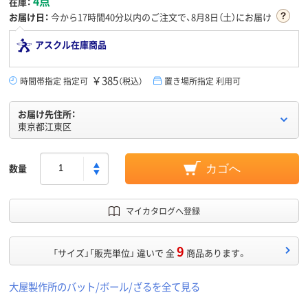
4点
在庫：
お届け日：
今から
17時間40分
以内のご注文で、8月8日（土）にお届け
アスクル在庫商品
￥385
時間帯指定 指定可
（税込）
置き場所指定 利用可
お届け先住所：
東京都江東区
数量
カゴへ
マイカタログへ登録
9
「サイズ」「販売単位」 違いで 全
商品あります。
大屋製作所のバット/ボール/ざるを全て見る