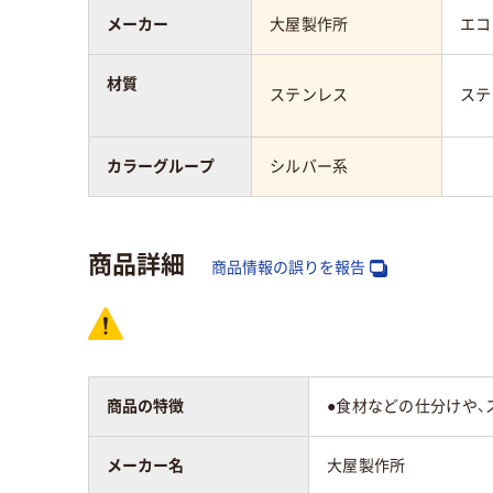
メーカー
大屋製作所
エコ
材質
ステンレス
ステ
カラーグループ
シルバー系
商品詳細
商品情報の誤りを報告
商品の特徴
●食材などの仕分けや、
メーカー名
大屋製作所