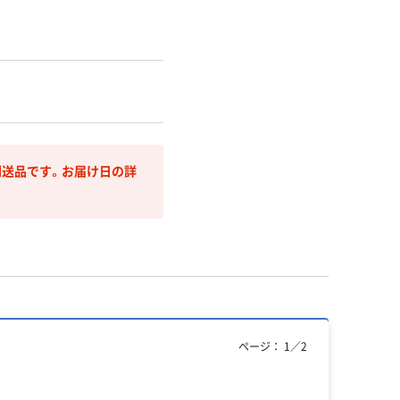
送品です。お届け日の詳
ページ：
1
／
2