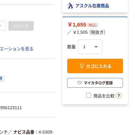
アスクル在庫商品
￥1,655
チ
12インチ
（税込）
／ ￥1,505 （税抜き）
数量
エーションを見る
カゴに入れる
可
マイカタログ登録
商品を比較
56123111
インチ
／
ナビス品番
4-5309-