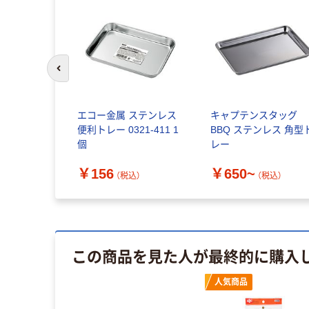
前のスライドへ
エコー金属 ステンレス
キャプテンスタッグ
便利トレー 0321-411 1
BBQ ステンレス 角型
個
レー
￥156
￥650~
（税込）
（税込）
この商品を見た人が最終的に購入
人気商品