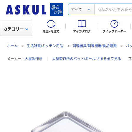
すべて
カテゴリー
履歴・再注文
マイカタログ
クイックオーダー
ホーム
生活雑貨/キッチン用品
調理器具/調理機器/食品運搬
バッ
メーカー
大屋製作所
大屋製作所のバット/ボール/ざるを全て見る
ブ