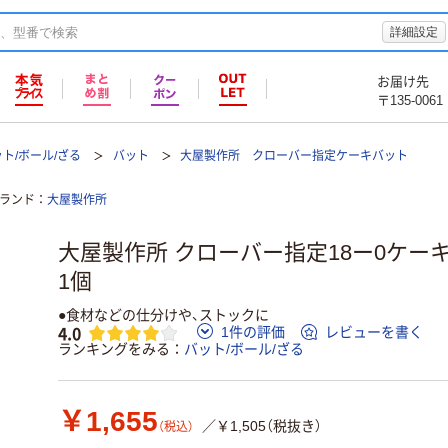
詳細設定
お届け先
〒135-0061
ト/ボール/ざる
バット
大屋製作所 クローバー指定ケーキバット
ランド
大屋製作所
大屋製作所 クローバー指定18ー0ケーキバ
1個
●食材などの仕分けや、ストックに
4.0
1件の評価
レビューを書く
ランキングをみる
バット/ボール/ざる
￥1,655
／￥1,505（税抜き）
（税込）