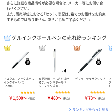
さらに詳細な商品情報が必要な場合は、メーカー等にお問い合
わせください。
また、販売単位における「セット」表記は、箱でのお届けをお約束
するものではありません。あらかじめご了承ください。
ゲルインクボールペンの売れ筋ランキング
アスクル ノック式ゲル
良品計画 さらさら描け
ゼブラ サラサクリップ
フ
インクボールペン
るゲルインキボールペ
ク
0.5mm
ン ノック式 ０．…
ト
￥1,500～
￥480～
￥73～
（税込）
（税込）
（税込）
ランキングをもっと見る