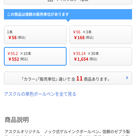
この商品は複数の販売単位があります
1本
￥56
×3本
￥58
￥168
(税込)
(税込)
￥55.2
×10本
￥55.14
×30本
￥552
￥1,654
(税込)
(税込)
11
「カラー」「販売単位」 違いで 全
商品あります。
アスクルの単色ボールペンを全て見る
商品説明
アスクルオリジナル ノック式ゲルインクボールペン。信頼のゼブラ製