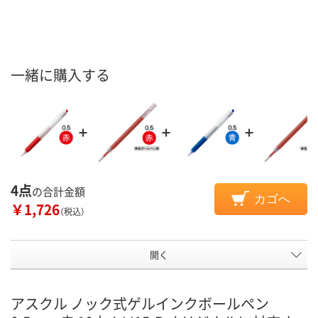
一緒に購入する
4点
の合計金額
カゴへ
￥1,726
（税込）
開く
アスクル ノック式ゲルインクボールペン