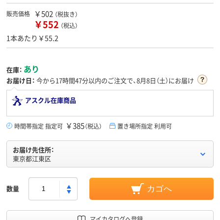
￥502
販売価格
（税抜き）
￥552
（税込）
1本あたり￥55.2
あり
在庫：
お届け日：
今から
17時間47分
以内のご注文で、8月8日（土）にお届け
アスクル在庫商品
￥385
時間帯指定 指定可
（税込）
置き場所指定 利用可
お届け先住所：
東京都江東区
数量
カゴへ
マイカタログへ登録