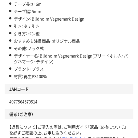
テープ長さ：6m
テープ幅：5mm
デザイン：Blidholm Vagnemark Design
引き：タテ引き
引き方：ペン型
おすすめ＆注目商品：オリジナル商品
その他：ノック式
デザイナー名：Blidholm Vagnemark Design(ブリードホルム・バ
グネマーク・デザイン)
ブランド：プラス
材質：再生PS100%
JANコード
4977564570514
備考（ご注意）
【返品について】ご購入の際は、ご利用ガイド「返品・交換について」
を必ずご確認の上、お申し込みください。