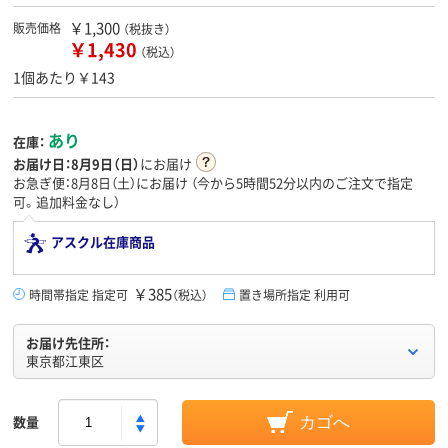
￥1,300
販売価格
（税抜き）
￥1,430
（税込）
1個あたり￥143
あり
在庫：
お届け日：
8月9日（日）
にお届け
お急ぎ便：8月8日（土）にお届け
（今から
5時間52分
以内のご注文で指定
可。追加料金なし）
アスクル在庫商品
￥385
時間帯指定 指定可
（税込）
置き場所指定 利用可
お届け先住所：
東京都江東区
数量
カゴへ