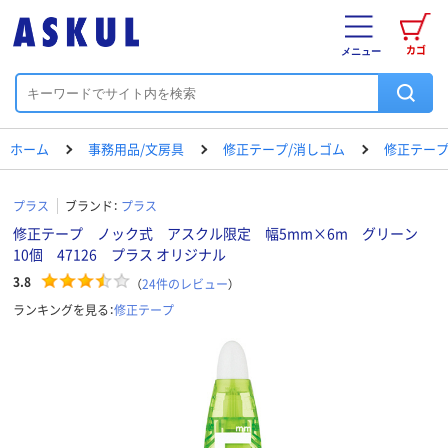
カゴ
メニュー
ホーム
事務用品/文房具
修正テープ/消しゴム
修正テー
プラス
ブランド：
プラス
修正テープ ノック式 アスクル限定 幅5mm×6m グリーン
10個 47126 プラス オリジナル
3.8
（
24
件のレビュー
）
ランキングを見る：
修正テープ