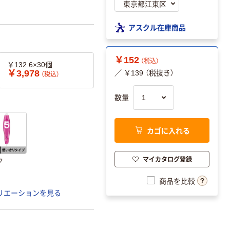
アスクル在庫商品
￥152
（税込）
￥132.6×30個
￥3,978
／ ￥139 （税抜き）
（税込）
数量
カゴに入れる
マイカタログ登録
ク
商品を比較
リエーションを見る