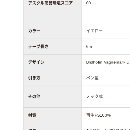
アスクル商品環境スコア
60
カラー
イエロー
テープ長さ
6m
デザイン
Blidholm Vagnemark D
引き方
ペン型
その他
ノック式
材質
再生PS100%