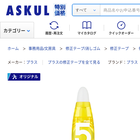
すべて
カテゴリー
履歴・再注文
マイカタログ
クイックオーダー
ホーム
事務用品/文房具
修正テープ/消しゴム
修正テープ
メーカー
プラス
プラスの修正テープを全て見る
ブランド
プラス
オリジナル