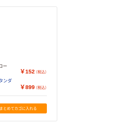
ロー
￥152
（税込）
スタンダ
￥899
（税込）
まとめてカゴに入れる