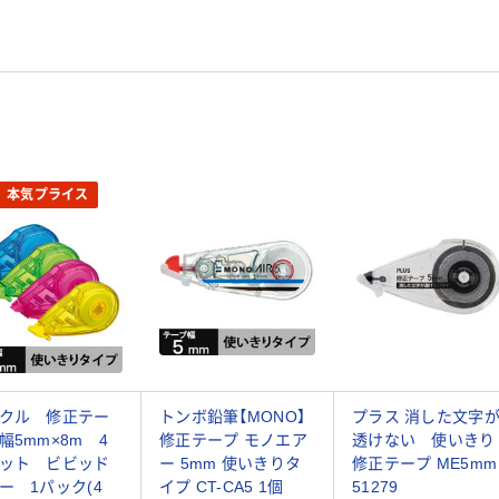
本気プライス
クル 修正テー
トンボ鉛筆【MONO】
プラス 消した文字
幅5mm×8m 4
修正テープ モノエア
透けない 使いきり
ット ビビッド
ー 5mm 使いきりタ
修正テープ ME5mm
ー 1パック(4
イプ CT-CA5 1個
51279