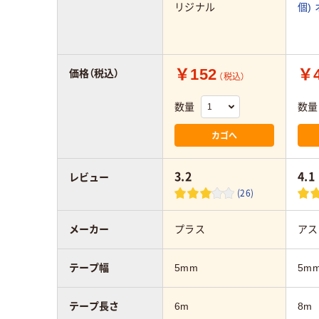
リジナル
個)
￥152
￥4
価格（税込）
（税込）
数量
数量
カゴへ
3.2
4.1
レビュー
(26)
メーカー
プラス
アス
テープ幅
5mm
5m
テープ長さ
6m
8m