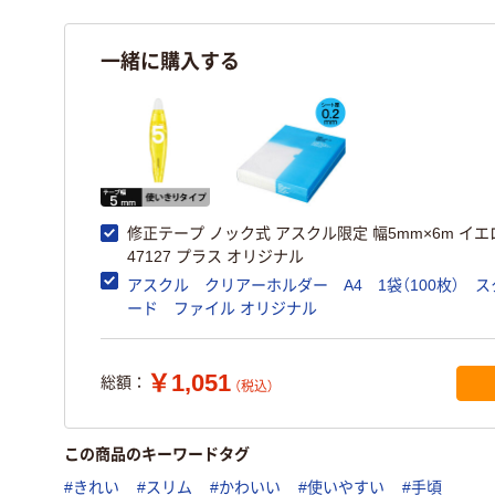
一緒に購入する
修正テープ ノック式 アスクル限定 幅5mm×6m イエ
47127 プラス オリジナル
アスクル クリアーホルダー A4 1袋（100枚） 
ード ファイル オリジナル
￥1,051
総額：
（税込）
この商品のキーワードタグ
#きれい
#スリム
#かわいい
#使いやすい
#手頃