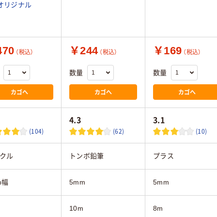
 オリジナル
70
￥244
￥169
（税込）
（税込）
（税込）
数量
数量
カゴへ
カゴへ
カゴへ
4.3
3.1
(104)
(62)
(10)
クル
トンボ鉛筆
プラス
m幅
5mm
5mm
10m
8m