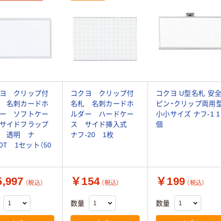
ヨ クリップ付
コクヨ クリップ付
コクヨ U型名札 安
 名刺カードホ
名札 名刺カードホ
ピン・クリップ両用
ー ソフトケー
ルダー ハードケー
小小サイズ ナフ-1 1
サイドフラップ
ス サイド挿入式
個
 透明 ナ
ナフ-20 1枚
40T 1セット（50
,997
￥154
￥199
（税込）
（税込）
（税込）
数量
数量