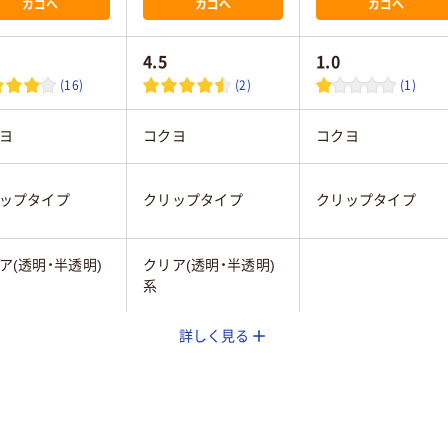
カゴへ
カゴへ
カゴへ
4.5
1.0
(16)
(2)
(1)
ヨ
コクヨ
コクヨ
ップタイプ
クリップタイプ
クリップタイプ
ア(透明・半透明)
クリア(透明・半透明)
系
詳しく見る
トタイプ
ソフトタイプ
ハードタイプ