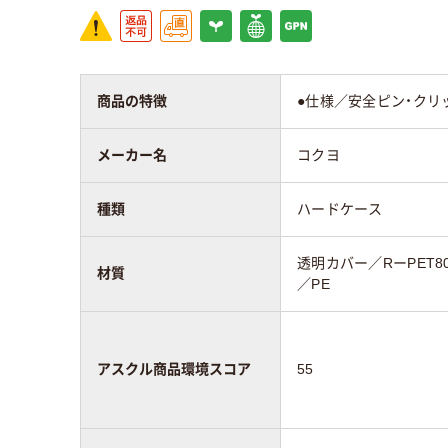
商品の特徴
●仕様／安全ピン・クリ
メーカー名
コクヨ
種類
ハードケース
透明カバー／RーPET8
材質
／PE
アスクル商品環境スコア
55