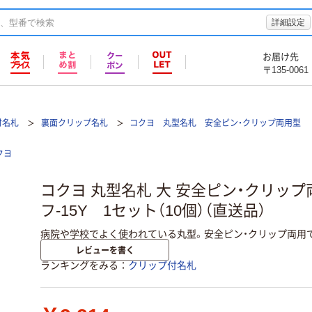
詳細設定
お届け先
〒135-0061
付名札
裏面クリップ名札
コクヨ 丸型名札 安全ピン・クリップ両用型
クヨ
コクヨ 丸型名札 大 安全ピン・クリップ
フ-15Y 1セット（10個）（直送品）
病院や学校でよく使われている丸型。安全ピン・クリップ両用
レビューを書く
ランキングをみる
クリップ付名札