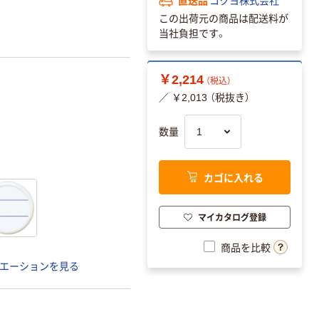
コクヨ株式会社
この出荷元の商品は配送料が
当社負担です。
￥2,214
（税込）
／ ￥2,013 （税抜き）
数量
カゴに入れる
マイカタログ登録
商品を比較
エーションを見る