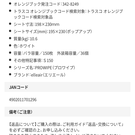
オレンジブック発注コード：342-8249
トラスコ オレンジブックコード検索対象：トラスコ オレンジブ
ックコード検索対象品
シート寸法：198×230ｍｍ
シートサイズ(mm)：195×230（ポップアップ）
質量(kg)：10.6
色：ホワイト
容量：バラ容量／150枚 外装箱容量／36個
その他特記事項：Ｓ150
シリーズ名：PROWIPE（プロワイプ）
ブランド：elleair（エリエール）
JANコード
4902011701296
備考（ご注意）
【返品について】ご購入の際は、ご利用ガイド「返品・交換について」
を必ずご確認の上、お申し込みください。