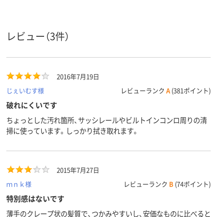
レビュー（3件）
2016年7月19日
じぇいむす様
レビューランク
A
(381ポイント)
破れにくいです
ちょっとした汚れ箇所、サッシレールやビルトインコンロ周りの清
掃に使っています。しっかり拭き取れます。
2015年7月27日
ｍｎｋ様
レビューランク
B
(74ポイント)
特別感はないです
薄手のクレープ状の髪質で、つかみやすいし、安価なものに比べると