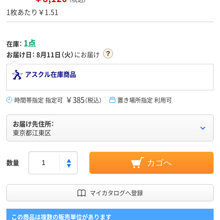
1枚あたり￥1.51
1点
在庫：
お届け日：
8月11日（火）
にお届け
アスクル在庫商品
￥385
時間帯指定 指定可
（税込）
置き場所指定 利用可
お届け先住所：
東京都江東区
数量
カゴへ
マイカタログへ登録
この商品は複数の販売単位があります