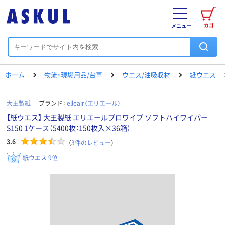
カゴ
メニュー
ホーム
物流・現場用品/台車
ウエス/油吸収材
紙ウエス
大王製紙
ブランド：
elleair（エリエール）
【紙ウエス】 大王製紙 エリエールプロワイプ ソフトハイワイパー
S150 1ケース（5400枚：150枚入×36箱）
3.6
（
3
件のレビュー
）
紙ウエス 9位