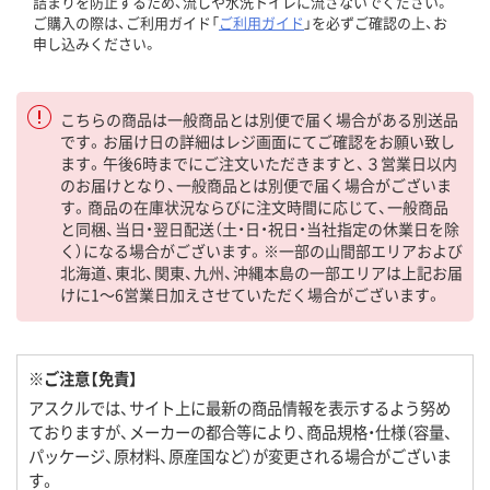
詰まりを防止するため、流しや水洗トイレに流さないでください。
ご購入の際は、ご利用ガイド「
ご利用ガイド
」を必ずご確認の上、お
申し込みください。
こちらの商品は一般商品とは別便で届く場合がある別送品
です。お届け日の詳細はレジ画面にてご確認をお願い致し
ます。午後6時までにご注文いただきますと、３営業日以内
のお届けとなり、一般商品とは別便で届く場合がございま
す。商品の在庫状況ならびに注文時間に応じて、一般商品
と同梱、当日・翌日配送（土・日・祝日・当社指定の休業日を除
く）になる場合がございます。※一部の山間部エリアおよび
北海道、東北、関東、九州、沖縄本島の一部エリアは上記お届
けに1～6営業日加えさせていただく場合がございます。
※ご注意【免責】
アスクルでは、サイト上に最新の商品情報を表示するよう努め
ておりますが、メーカーの都合等により、商品規格・仕様（容量、
パッケージ、原材料、原産国など）が変更される場合がございま
す。