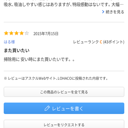
吸水、吸油しやすい感じはありますが、特段感動はないです。大幅に
値段が安いなら買ってもいいかも。普段、厚手を使い慣れているの
続きを見る
で、使い勝手としては、やや物足りないです。
2015年7月15日
はる様
レビューランク
C
(43ポイント)
また買いたい
掃除用に 安い時にまた買いたいです。 。
※
レビューはアスクルWebサイト、LOHACOに投稿された内容です。
この商品のレビューを全て見る
レビューを書く
レビューをリクエストする