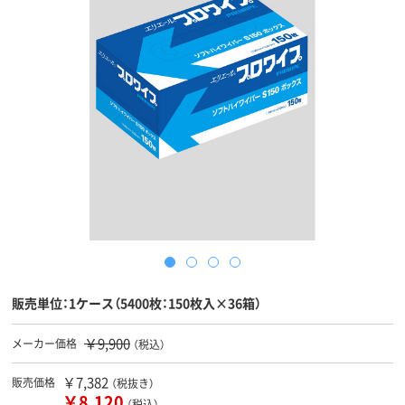
販売単位：1ケース（5400枚：150枚入×36箱）
￥9,900
メーカー価格
（税込）
￥7,382
販売価格
（税抜き）
￥8,120
（税込）